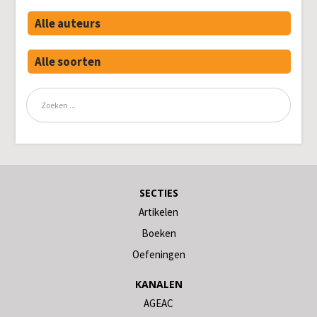
Alle auteurs
Alle soorten
SECTIES
Artikelen
Boeken
Oefeningen
KANALEN
AGEAC