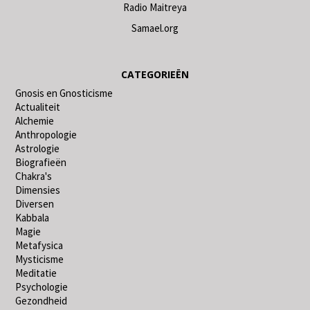
Radio Maitreya
Samael.org
CATEGORIEËN
Gnosis en Gnosticisme
Actualiteit
Alchemie
Anthropologie
Astrologie
Biografieën
Chakra's
Dimensies
Diversen
Kabbala
Magie
Metafysica
Mysticisme
Meditatie
Psychologie
Gezondheid