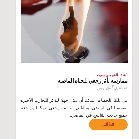
أبعاد
الحياة والموت
ممارسة بأثر رجعي للحياة الماضية
صمائيل آوُن ويور
في تلك اللحظات، يمكننا أن نبذل جهدًا لتذكر التجارب الأخيرة
لتقمصنا في الماضي، وبالتالي، بترتيب رجعي، يمكننا مراجعة
جميع حالات التناسخ في الماضي.
اقرأ أكثر