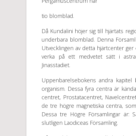
Pergamuscentrum har
tio blomblad.
Då Kundalini höjer sig till hjärtats reg
underbara blomblad. Denna Församlin
Utvecklingen av detta hjärtcenter ger o
verka på ett medvetet sätt i astr
Jinasstadiet.
Uppenbarelsebokens andra kapitel b
organism. Dessa fyra centra är kän
centret, Prostatacentret, Navelcentre
de tre högre magnetiska centra, som
Dessa tre Högre Församlingar är: Sa
slutligen Laodiceas Församling.