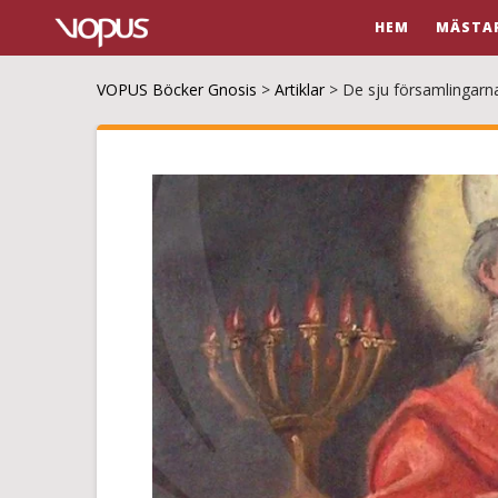
HEM
MÄSTA
VOPUS Böcker Gnosis
>
Artiklar
>
De sju församlingarn