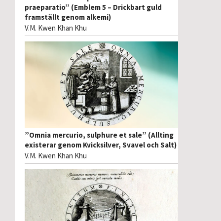
praeparatio” (Emblem 5 – Drickbart guld
framställt genom alkemi)
V.M. Kwen Khan Khu
”Omnia mercurio, sulphure et sale” (Allting
existerar genom Kvicksilver, Svavel och Salt)
V.M. Kwen Khan Khu