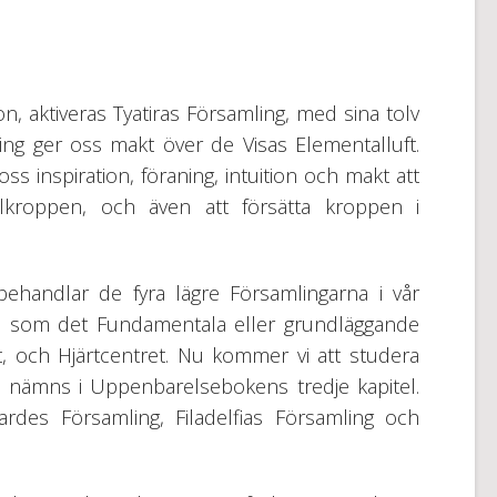
ion, aktiveras Tyatiras Församling, med sina tolv
g ger oss makt över de Visas Elementalluft.
ss inspiration, föraning, intuition och makt att
alkroppen, och även att försätta kroppen i
ehandlar de fyra lägre Församlingarna i vår
da som det Fundamentala eller grundläggande
t, och Hjärtcentret. Nu kommer vi att studera
 nämns i Uppenbarelsebokens tredje kapitel.
rdes Församling, Filadelfias Församling och