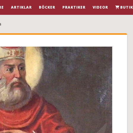
RE
ARTIKLAR
BÖCKER
PRAKTIKER
VIDEOR
BUTI
a