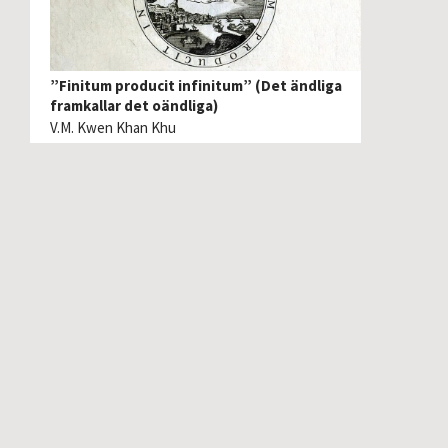
”Finitum producit infinitum” (Det ändliga
framkallar det oändliga)
V.M. Kwen Khan Khu