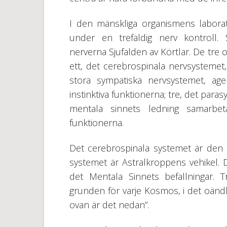
I den mänskliga organismens labora
under en trefaldig nerv kontroll. 
nerverna Sjufalden av Körtlar. De tre 
ett, det cerebrospinala nervsystemet,
stora sympatiska nervsystemet, a
instinktiva funktionerna; tre, det par
mentala sinnets ledning samarbe
funktionerna.
Det cerebrospinala systemet är den 
systemet är Astralkroppens vehikel. 
det Mentala Sinnets befallningar. 
grunden för varje Kosmos, i det oändlig
ovan är det nedan”.