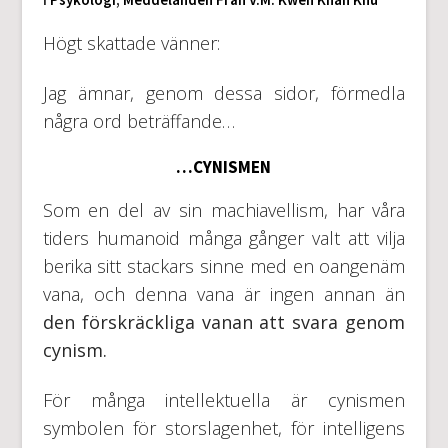
Högt skattade vänner:
Jag ämnar, genom dessa sidor, förmedla
några ord beträffande…
…CYNISMEN
Som en del av sin machiavellism, har våra
tiders humanoid många gånger valt att vilja
berika sitt stackars sinne med en oangenäm
vana, och denna vana är ingen annan än
den förskräckliga vanan att svara genom
cynism.
För många intellektuella är cynismen
symbolen för storslagenhet, för intelligens