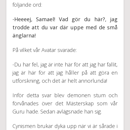
följande ord:
-Heeeej, Samael! Vad gör du här?, jag
trodde att du var där uppe med de små
änglarna!
På vilket vår Avatar svarade:
-Du har fel, jag är inte här för att jag har fallit,
jag är här för att jag håller på att göra en
utforskning, och det är helt annorlunda!
Inför detta svar blev demonen stum och
förvånades över det Mästerskap som vår
Guru hade. Sedan avlägsnade han sig.
Cynismen brukar dyka upp när vi är sårade i