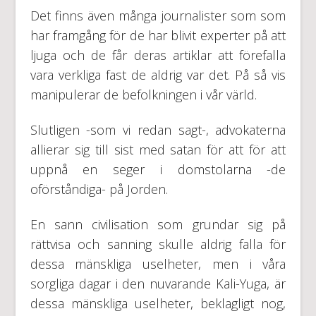
Det finns även många journalister som som
har framgång för de har blivit experter på att
ljuga och de får deras artiklar att förefalla
vara verkliga fast de aldrig var det. På så vis
manipulerar de befolkningen i vår värld.
Slutligen -som vi redan sagt-, advokaterna
allierar sig till sist med satan för att för att
uppnå en seger i domstolarna -de
oförståndiga- på Jorden.
En sann civilisation som grundar sig på
rättvisa och sanning skulle aldrig falla för
dessa mänskliga uselheter, men i våra
sorgliga dagar i den nuvarande Kali-Yuga, är
dessa mänskliga uselheter, beklagligt nog,