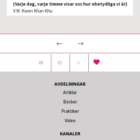
(Varje dag, varje timme visar oss hur obetydliga vi är)
V.M. Kwen Khan Khu
0
AVDELNINGAR
Artiklar
Böcker
Praktiker
Video
KANALER