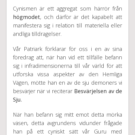
Cynismen är ett aggregat som härrör från
högmodet
, och därför är det kapabelt att
manifestera sig i relation till materiella eller
andliga tilldragelser.
Vår Patriark förklarar för oss i en av sina
föredrag att, när han vid ett tillfälle befann
sig i infradimensionerna till vår värld för att
utforska vissa aspekter av den Hemliga
Vägen, mötte han en av de sju demoners vi
besvärjer när vi reciterar
Besvärjelsen av de
Sju.
När han befann sig mitt emot detta mörka
väsen, detta avgrundens vidunder frågade
han på ett cyniskt sätt vår Guru med