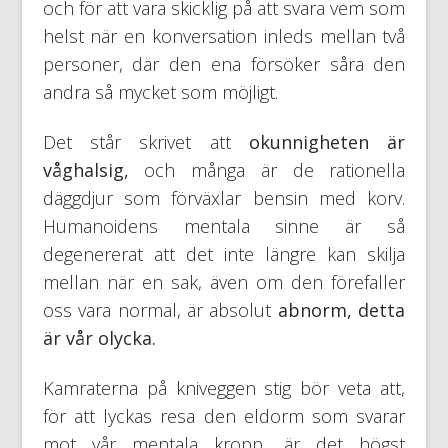
och för att vara skicklig på att svara vem som
helst när en konversation inleds mellan två
personer, där den ena försöker såra den
andra så mycket som möjligt.
Det står skrivet att
okunnigheten är
våghalsig,
och många är de rationella
däggdjur som förväxlar bensin med korv.
Humanoidens mentala sinne är så
degenererat att det inte längre kan skilja
mellan när en sak, även om den förefaller
oss vara normal, är absolut
abnorm, detta
är vår olycka.
Kamraterna på kniveggen stig bör veta att,
för att lyckas resa den eldorm som svarar
mot vår mentala kropp, är det högst