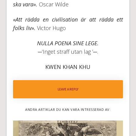
ska vara».
Oscar Wilde
«Att rädda en civilisation är att rädda ett
folks liv».
Victor Hugo
NULLA POENA SINE LEGE.
─‘Inget straff utan lag ’─.
KWEN KHAN KHU
LEAVE A REPLY
ANDRA ARTIKLAR DU KAN VARA INTRESSERAD AV: