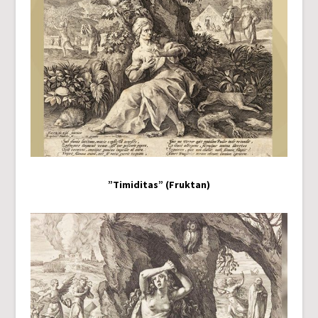
”Timiditas” (Fruktan)