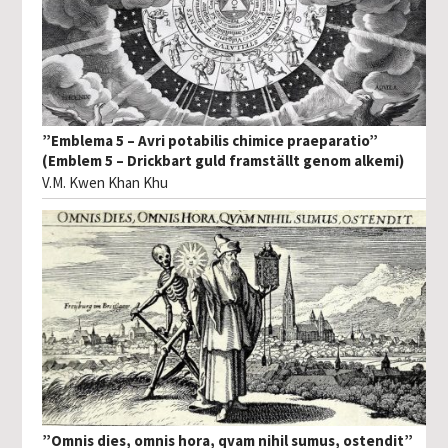
”Emblema 5 – Avri potabilis chimice praeparatio”
(Emblem 5 – Drickbart guld framställt genom alkemi)
V.M. Kwen Khan Khu
”Omnis dies, omnis hora, qvam nihil sumus, ostendit”