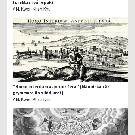
föraktas i vår epok)
V.M. Kwen Khan Khu
”Homo interdum asperior fera” (Människan är
grymmare än vilddjuret)
V.M. Kwen Khan Khu