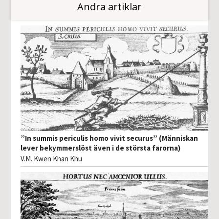
Andra artiklar
”In summis periculis homo vivit securus” (Människan
lever bekymmerslöst även i de största farorna)
V.M. Kwen Khan Khu