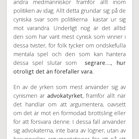
andra medmänniskor framför allt inom
politiken av idag. Allt detta grundar sig på de
cyniska svar som politikerna kastar ur sig
mot varandra. Underligt nog är det alltid
den som har varit mest cynisk som vinner i
dessa tvister, för folk tycker om ondskefulla
mentala spel och den som kan hantera
dessa spel slutar som
segrare…., hur
otroligt det än förefaller vara.
En av de yrken som mest använder sig av
cynismen är
advokatyrket
, framför allt när
det handlar om att argumentera, oavsett
om det är mot en förmodad brottsling eller
för att försvara denne. I dessa fall använder
sig advokaterna, inte bara av lögner, utan av