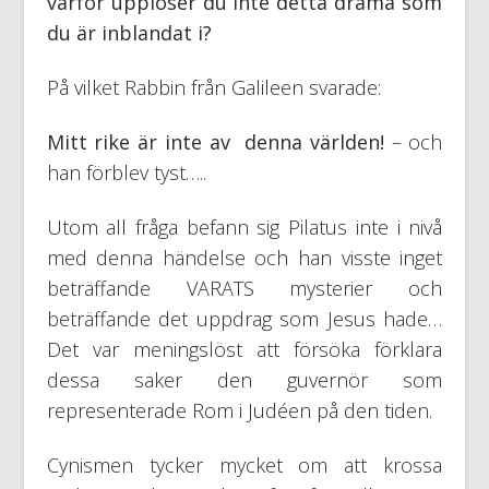
varför upplöser du inte detta drama som
du är inblandat i?
På vilket Rabbin från Galileen svarade:
Mitt rike är inte av denna världen!
– och
han förblev tyst…..
Utom all fråga befann sig Pilatus inte i nivå
med denna händelse och han visste inget
beträffande VARATS mysterier och
beträffande det uppdrag som Jesus hade…
Det var meningslöst att försöka förklara
dessa saker den guvernör som
representerade Rom i Judéen på den tiden.
Cynismen tycker mycket om att krossa