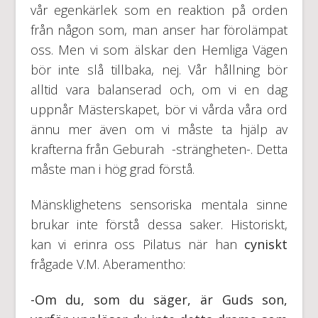
vår egenkärlek som en reaktion på orden
från någon som, man anser har förolämpat
oss. Men vi som älskar den Hemliga Vägen
bör inte slå tillbaka, nej. Vår hållning bör
alltid vara balanserad och, om vi en dag
uppnår Mästerskapet, bör vi vårda våra ord
ännu mer även om vi måste ta hjälp av
krafterna från Geburah -strängheten-. Detta
måste man i hög grad förstå.
Mänsklighetens sensoriska mentala sinne
brukar inte förstå dessa saker. Historiskt,
kan vi erinra oss Pilatus när han
cyniskt
frågade V.M. Aberamentho:
-Om du, som du säger, är Guds son,