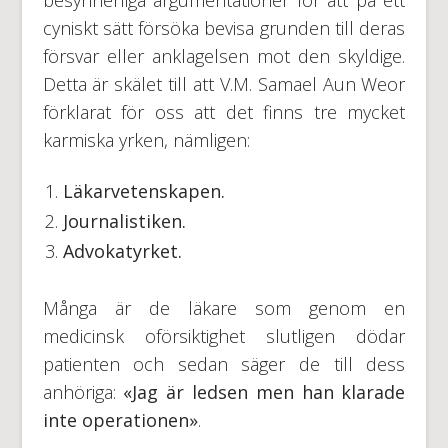
besynnerliga argumentationer för att på ett
cyniskt sätt försöka bevisa grunden till deras
försvar eller anklagelsen mot den skyldige.
Detta är skälet till att V.M. Samael Aun Weor
förklarat för oss att det finns tre mycket
karmiska yrken, nämligen:
Läkarvetenskapen
.
Journalistiken.
Advokatyrket.
Många är de läkare som genom en
medicinsk oförsiktighet slutligen dödar
patienten och sedan säger de till dess
anhöriga:
«Jag är ledsen men han klarade
inte operationen»
.