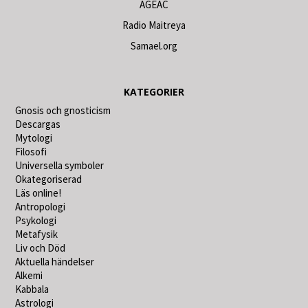
AGEAC
Radio Maitreya
Samael.org
KATEGORIER
Gnosis och gnosticism
Descargas
Mytologi
Filosofi
Universella symboler
Okategoriserad
Läs online!
Antropologi
Psykologi
Metafysik
Liv och Död
Aktuella händelser
Alkemi
Kabbala
Astrologi