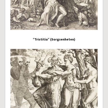
”Tristitia” (Sorgsenheten)