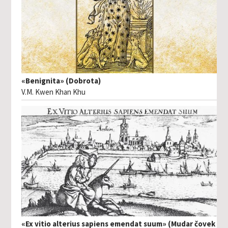
«Benignita» (Dobrota)
V.M. Kwen Khan Khu
«Ex vitio alterius sapiens emendat suum» (Mudar čovek