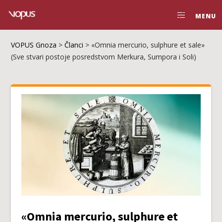
MENU
VOPUS Gnoza
>
Članci
>
«Omnia mercurio, sulphure et sale»
(Sve stvari postoje posredstvom Merkura, Sumpora i Soli)
«Omnia mercurio, sulphure et