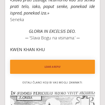
prati telo, iako, poput senke, ponekad ide
ispred, ponekad iza.»
Seneka
GLORIA IN EXCELSIS DEO.
─ ‘Slava Bogu na visinama.’ ─
KWEN KHAN KHU
LEAVE A REPLY
OSTALI ČLANCI KOJI BI VAS MOGLI ZANIMATI: