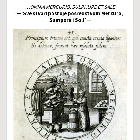
…OMNIA MERCURIO, SULPHURE ET SALE
─ ‘Sve stvari postoje posredstvom Merkura,
Sumpora i Soli’ ─