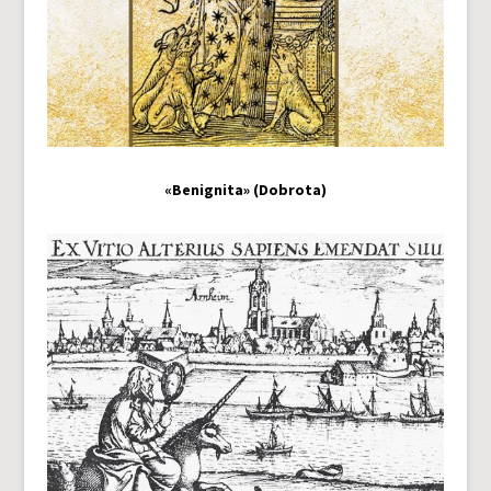
«Benignita» (Dobrota)