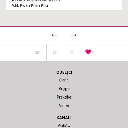
V.M. Kwen Khan Khu
0
ODELJCI
Članci
Knjige
Praktike
Video
KANALI
AGEAC