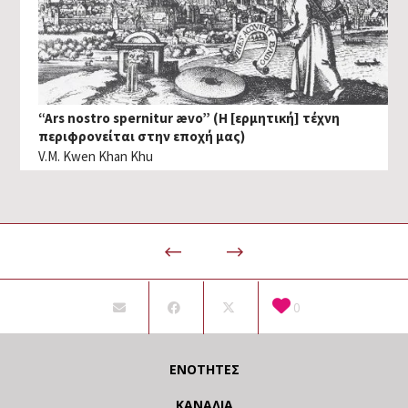
“Ars nostro spernitur ævo” (Η [ερμητική] τέχνη
περιφρονείται στην εποχή μας)
V.M. Kwen Khan Khu
0
ΕΝΌΤΗΤΕΣ
ΚΑΝΆΛΙΑ