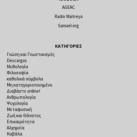
AGEAC
Radio Maitreya
Samael.org
ΚΑΤΗΓΟΡΊΕΣ
Γνώση και Γνωστικισμός
Descargas
Μυθολογία
Φιλοσοφία
καθολικά σύμβολα
Μη κατηγοριοποιημένο
Διαβάστε online!
Ανθρωπολογία
Ψυχολογία
Μεταφυσική
Ζωή και Θάνατος
Επικαιρότητα
Αλχημεία
Καβάλα