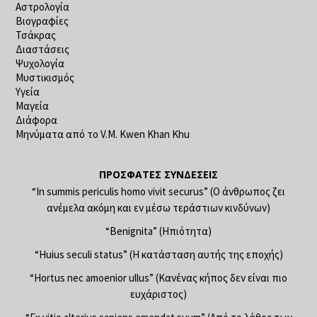
Αστρολογία
Βιογραφίες
Τσάκρας
Διαστάσεις
Ψυχολογία
Μυστικισμός
Υγεία
Μαγεία
Διάφορα
Μηνύματα από το V.M. Kwen Khan Khu
ΠΡΌΣΦΑΤΕΣ ΣΥΝΔΈΣΕΙΣ
“In summis periculis homo vivit securus” (Ο άνθρωπος ζει
ανέμελα ακόμη και εν μέσω τεράστιων κινδύνων)
“Benignita” (Ηπιότητα)
“Huius seculi status” (Η κατάσταση αυτής της εποχής)
“Hortus nec amoenior ullus” (Κανένας κήπος δεν είναι πιο
ευχάριστος)