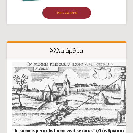
ΠΕΡΙΣΣΌΤΕΡΟ
Άλλα άρθρα
“In summis periculis homo vivit securus” (Ο άνθρωπος