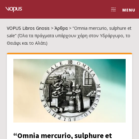
MENU
VOPUS Libros Gnosis
>
Άρθρα
>
“Omnia mercurio, sulphure et
sale” (Όλα τα πράγματα υπάρχουν χάρη στον Υδράργυρο, το
Θειάφι και το Αλάτι)
“Omnia mercurio, sulphure et