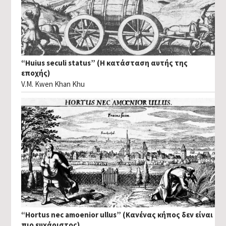
“Huius seculi status” (Η κατάσταση αυτής της
εποχής)
V.M. Kwen Khan Khu
“Hortus nec amoenior ullus” (Κανένας κήπος δεν είναι
πιο ευχάριστος)