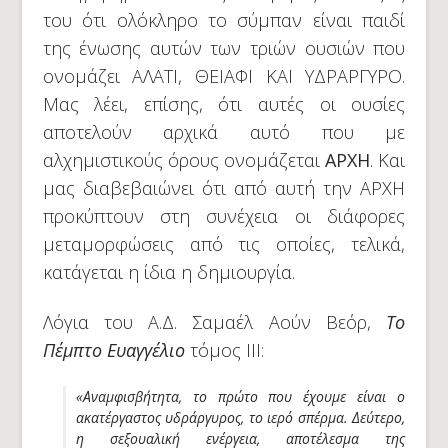
του ότι ολόκληρο το σύμπαν είναι παιδί
της ένωσης αυτών των τριών ουσιών που
ονομάζει ΑΛΑΤΙ, ΘΕΙΑΦΙ ΚΑΙ ΥΔΡΑΡΓΥΡΟ.
Μας λέει, επίσης, ότι αυτές οι ουσίες
αποτελούν αρχικά αυτό που με
αλχημιστικούς όρους ονομάζεται
ΑΡΧΗ
. Και
μας διαβεβαιώνει ότι από αυτή την ΑΡΧΗ
προκύπτουν στη συνέχεια οι διάφορες
μεταμορφώσεις από τις οποίες, τελικά,
κατάγεται η ίδια η δημιουργία.
Λόγια του Α.Δ. Σαμαέλ Αούν Βεόρ,
Το
Πέμπτο Ευαγγέλιο
τόμος III:
«Αναμφισβήτητα, το πρώτο που έχουμε είναι ο
ακατέργαστος υδράργυρος, το ιερό σπέρμα. Δεύτερο,
η σεξουαλική ενέργεια, αποτέλεσμα της