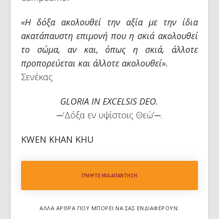
«Η δόξα ακολουθεί την αξία με την ίδια
ακατάπαυστη επιμονή που η σκιά ακολουθεί
το σώμα, αν και, όπως η σκιά, άλλοτε
προπορεύεται και άλλοτε ακολουθεί».
Σενέκας
GLORIA IN EXCELSIS DEO.
─‘Δόξα εν υψίστοις Θεώ’─.
KWEN KHAN KHU
ΓΡΆΨΤΕ ΜΙΑ ΑΠΆΝΤΗΣΗ
ΆΛΛΑ ΆΡΘΡΑ ΠΟΥ ΜΠΟΡΕΊ ΝΑ ΣΑΣ ΕΝΔΙΑΦΈΡΟΥΝ: