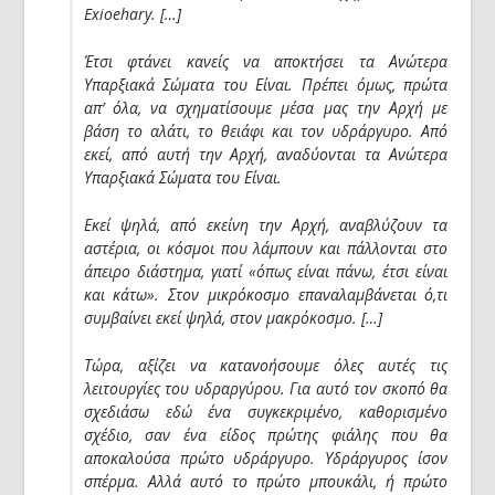
Exioehary. […]
Έτσι φτάνει κανείς να αποκτήσει τα Ανώτερα
Υπαρξιακά Σώματα του Είναι. Πρέπει όμως, πρώτα
απ’ όλα, να σχηματίσουμε μέσα μας την Αρχή με
βάση το αλάτι, το θειάφι και τον υδράργυρο. Από
εκεί, από αυτή την Αρχή, αναδύονται τα Ανώτερα
Υπαρξιακά Σώματα του Είναι.
Εκεί ψηλά, από εκείνη την Αρχή, αναβλύζουν τα
αστέρια, οι κόσμοι που λάμπουν και πάλλονται στο
άπειρο διάστημα, γιατί «όπως είναι πάνω, έτσι είναι
και κάτω». Στον μικρόκοσμο επαναλαμβάνεται ό,τι
συμβαίνει εκεί ψηλά, στον μακρόκοσμο. […]
Τώρα, αξίζει να κατανοήσουμε όλες αυτές τις
λειτουργίες του υδραργύρου. Για αυτό τον σκοπό θα
σχεδιάσω εδώ ένα συγκεκριμένο, καθορισμένο
σχέδιο, σαν ένα είδος πρώτης φιάλης που θα
αποκαλούσα πρώτο υδράργυρο. Υδράργυρος ίσον
σπέρμα. Αλλά αυτό το πρώτο μπουκάλι, ή πρώτο