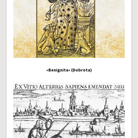
«Benignita» (Dobrota)