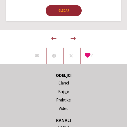
GLEDAJ
0
ODELJCI
Članci
Knjige
Praktike
Video
KANALI