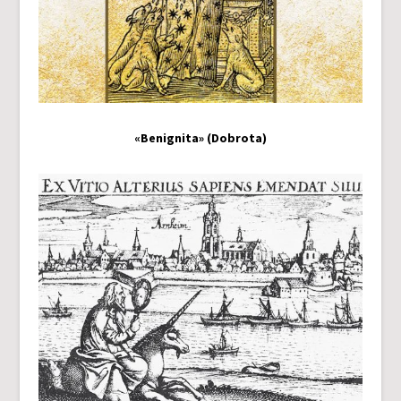
«Benignita» (Dobrota)