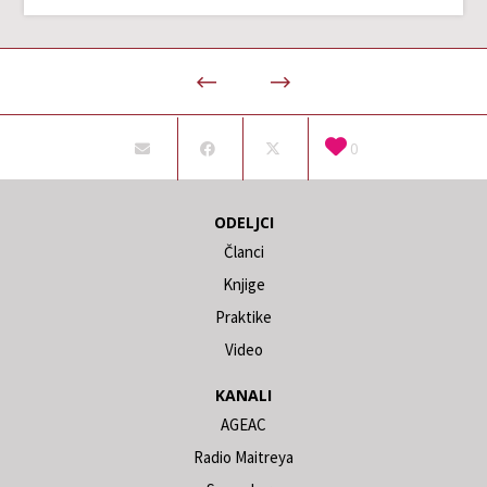
0
ODELJCI
Članci
Knjige
Praktike
Video
KANALI
AGEAC
Radio Maitreya