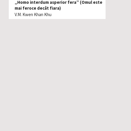
„Homo interdum asperior fera” (Omul este
mai feroce decât fiara)
V.M. Kwen Khan Khu