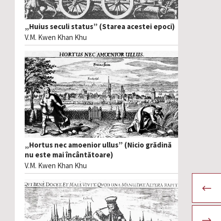
„Huius seculi status” (Starea acestei epoci)
V.M. Kwen Khan Khu
„Hortus nec amoenior ullus” (Nicio grădină
nu este mai încântătoare)
V.M. Kwen Khan Khu