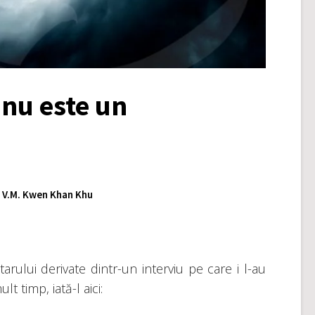
nu este un
e V.M. Kwen Khan Khu
tarului derivate dintr-un interviu pe care i l-au
 timp, iată-l aici: