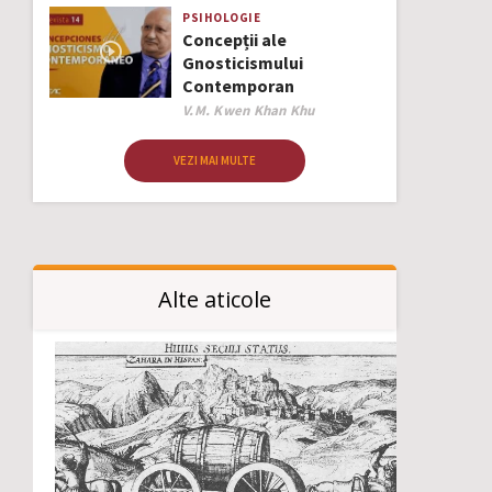
PSIHOLOGIE
Concepții ale
Gnosticismului
Contemporan
Author
V.M. Kwen Khan Khu
VEZI MAI MULTE
Alte aticole