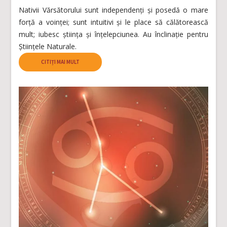
Nativii Vărsătorului sunt independenți și posedă o mare
forță a voinței; sunt intuitivi și le place să călătorească
mult; iubesc știința și înțelepciunea. Au înclinație pentru
Științele Naturale.
CITIȚI MAI MULT