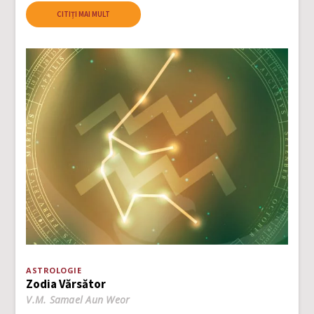
CITIȚI MAI MULT
ASTROLOGIE
Zodia Vărsător
V.M. Samael Aun Weor