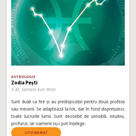
ASTROLOGIE
Zodia Pești
V.M. Samael Aun Weor
Sunt duali ca fire și au predispoziție pentru două profesii
sau meserii. Se adaptează la tot, dar în fond disprețuiesc
toate lucrurile lumii. Sunt deosebit de sensibili, intuitivi,
profunzi, iar oamenii nu-i pot înțelege.
CITIȚI MAI MULT