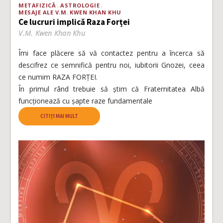
METAFIZICĂ
ASTROLOGIE
MESAJE ALE V.M. KWEN KHAN KHU
Ce lucruri implică Raza Forței
V.M. Kwen Khan Khu
Îmi face plăcere să vă contactez pentru a încerca să
descifrez ce semnifică pentru noi, iubitorii Gnozei, ceea
ce numim RAZA FORȚEI.
În primul rând trebuie să știm că Fraternitatea Albă
funcționează cu șapte raze fundamentale
CITIȚI MAI MULT