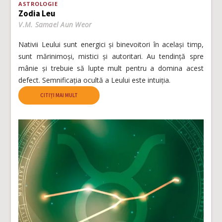
ASTROLOGIE
Zodia Leu
V.M. Samael Aun Weor
Nativii Leului sunt energici și binevoitori în același timp,
sunt mărinimoși, mistici și autoritari. Au tendință spre
mânie și trebuie să lupte mult pentru a domina acest
defect. Semnificația ocultă a Leului este intuiția.
CITIȚI MAI MULT