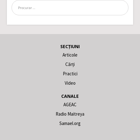
SECȚIUNI
Articole
Cărți
Practici
Video
CANALE
AGEAC
Radio Maitreya
Samael.org