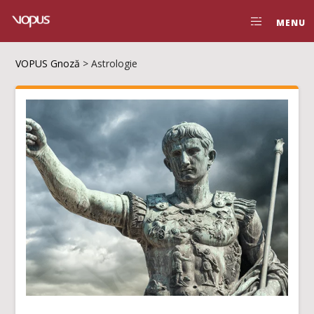
MENU
VOPUS Gnoză
>
Astrologie