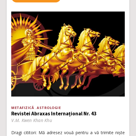
METAFIZICĂ
ASTROLOGIE
Revistei Abraxas Internațional Nr. 43
V.M. Kwen Khan Khu
Dragi cititori: Mă adresez vouă pentru a vă trimite niște