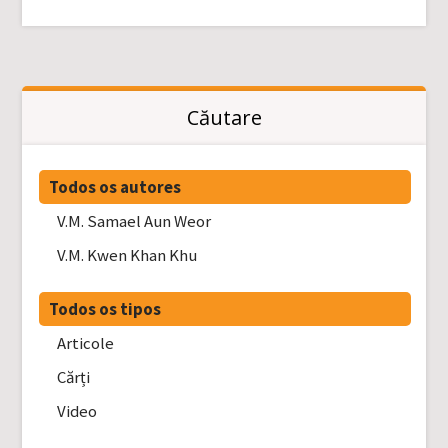
Căutare
Todos os autores
V.M. Samael Aun Weor
V.M. Kwen Khan Khu
Todos os tipos
Articole
Cărți
Video