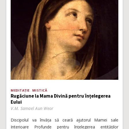
MEDITAȚIE
MISTICĂ
Rugăciune la Mama Divină pentru înțelegerea
Eului
V.M. Samael Aun Weor
Discipolul va învăța să ceară ajutorul Mamei sale
Interioare Profunde pentru înțelegerea entităților