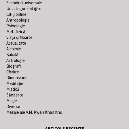
Simboluri universale
Uncategorized @ro
Citiți online!
Antropologie
Psihologie
Metafizică
Viață și Moarte
Actualitate
Alchimie
Kabală
Astrologie
Biografii
Chakre
Dimensiuni
Meditație
Mistică
Sănătate
Magie
Diverse
Mesaje ale V.M. Kwen Khan Khu
ARTICOLE RECENTE