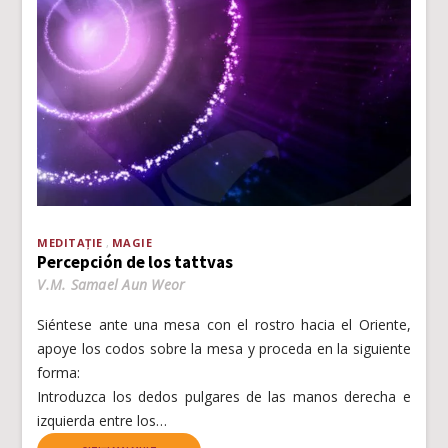
MEDITAȚIE
MAGIE
Percepción de los tattvas
V.M. Samael Aun Weor
Siéntese ante una mesa con el rostro hacia el Oriente,
apoye los codos sobre la mesa y proceda en la siguiente
forma:
Introduzca los dedos pulgares de las manos derecha e
izquierda entre los…