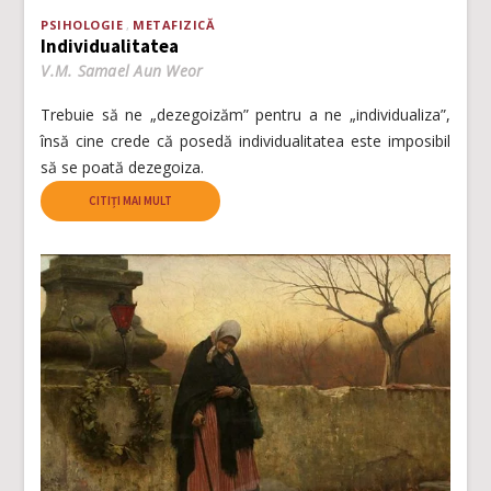
PSIHOLOGIE
METAFIZICĂ
Individualitatea
V.M. Samael Aun Weor
Trebuie să ne „dezegoizăm” pentru a ne „individualiza”,
însă cine crede că posedă individualitatea este imposibil
să se poată dezegoiza.
CITIȚI MAI MULT