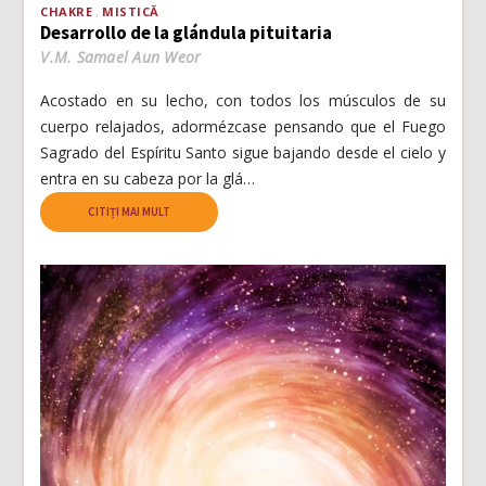
CHAKRE
MISTICĂ
Desarrollo de la glándula pituitaria
V.M. Samael Aun Weor
Acostado en su lecho, con todos los músculos de su
cuerpo relajados, adormézcase pensando que el Fuego
Sagrado del Espíritu Santo sigue bajando desde el cielo y
entra en su cabeza por la glá…
CITIȚI MAI MULT