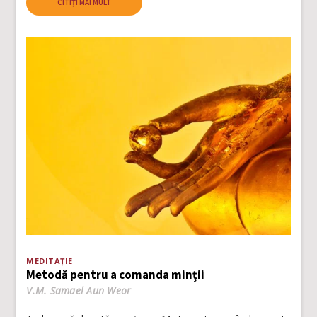
CITIȚI MAI MULT
MEDITAȚIE
Metodă pentru a comanda minții
V.M. Samael Aun Weor