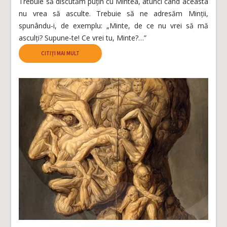
Trebuie să discutăm puțin cu Mintea, atunci când aceasta
nu vrea să asculte. Trebuie să ne adresăm Minții,
spunându-i, de exemplu: „Minte, de ce nu vrei să mă
asculți? Supune-te! Ce vrei tu, Minte?…”
CITIȚI MAI MULT