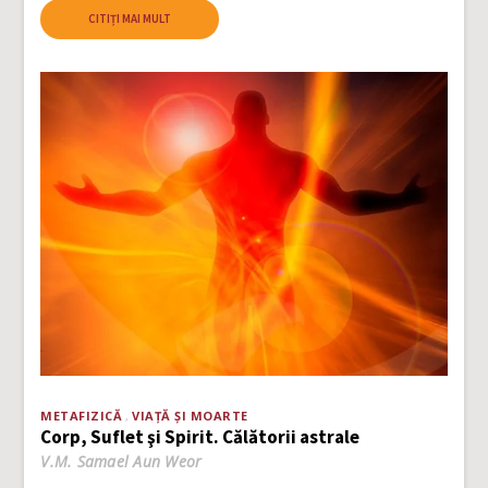
CITIȚI MAI MULT
METAFIZICĂ
VIAȚĂ ȘI MOARTE
Corp, Suflet şi Spirit. Călătorii astrale
V.M. Samael Aun Weor