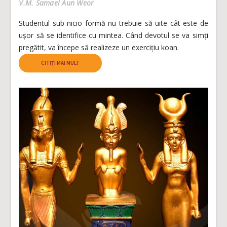
V.M. Samael Aun Weor
Studentul sub nicio formă nu trebuie să uite cât este de
ușor să se identifice cu mintea. Când devotul se va simți
pregătit, va începe să realizeze un exercițiu koan.
CITIȚI MAI MULT