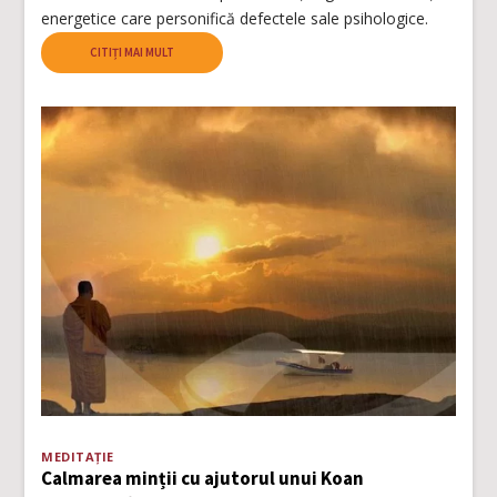
energetice care personifică defectele sale psihologice.
CITIȚI MAI MULT
MEDITAȚIE
Calmarea minții cu ajutorul unui Koan