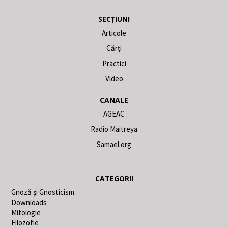
SECȚIUNI
Articole
Cărți
Practici
Video
CANALE
AGEAC
Radio Maitreya
Samael.org
CATEGORII
Gnoză și Gnosticism
Downloads
Mitologie
Filozofie