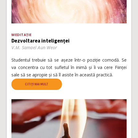
MEDITAȚIE
Dezvoltarea inteligenței
V.M. Samael Aun Weor
Studentul trebuie să se așeze într-o poziție comodă. Se
va concentra cu tot sufletul în inimă și îi va cere Ființei
sale să se apropie și să îl asiste în această practică.
CITIȚI MAI MULT