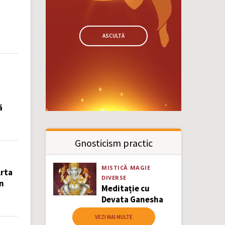
ASCULTĂ
ă
Gnosticism practic
MISTICĂ
MAGIE
Arta
DIVERSE
în
Meditație cu
Devata Ganesha
VEZI MAI MULTE