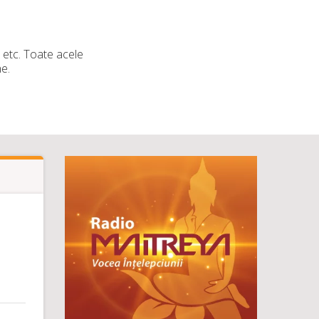
i etc. Toate acele
e.