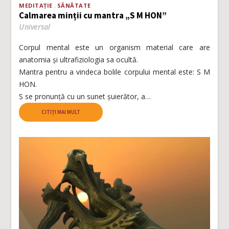
MEDITAȚIE
SĂNĂTATE
Calmarea minții cu mantra „S M HON”
Universal
Corpul mental este un organism material care are
anatomia și ultrafiziologia sa ocultă.
Mantra pentru a vindeca bolile corpului mental este: S M
HON.
S se pronunță cu un sunet șuierător, a…
CITIȚI MAI MULT