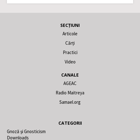
SECȚIUNI
Articole
Cărți
Practici
Video
CANALE
AGEAC
Radio Maitreya
Samael.org
CATEGORII
Gnoză și Gnosticism
Downloads