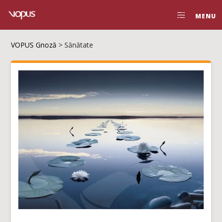
MENU
VOPUS Gnoză
>
Sănătate