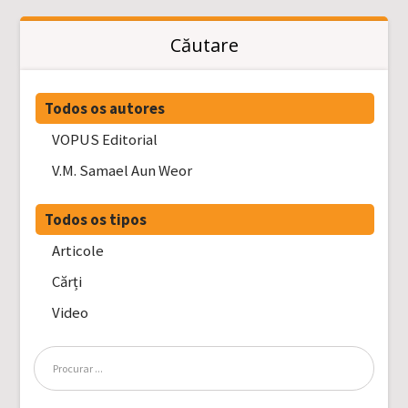
Căutare
Todos os autores
VOPUS Editorial
V.M. Samael Aun Weor
Todos os tipos
Articole
Cărți
Video