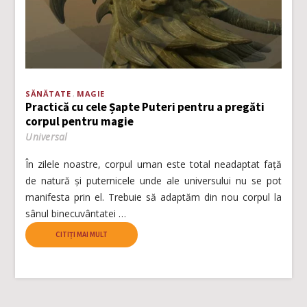
SĂNĂTATE
MAGIE
Practică cu cele Șapte Puteri pentru a pregăti
corpul pentru magie
Universal
În zilele noastre, corpul uman este total neadaptat față
de natură și puternicele unde ale universului nu se pot
manifesta prin el. Trebuie să adaptăm din nou corpul la
sânul binecuvântatei …
CITIȚI MAI MULT