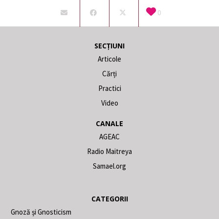
0
SECȚIUNI
Articole
Cărți
Practici
Video
CANALE
AGEAC
Radio Maitreya
Samael.org
CATEGORII
Gnoză și Gnosticism