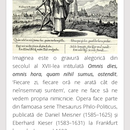
Imaginea este o gravură alegorică din
secolul al XVII-lea intitulată
Omnis dies,
omnis hora, quam nihil sumus, ostendit
,
‘Fiecare zi, fiecare oră ne arată cât de
neînsemnați suntem’, care ne face să ne
vedem propria nimicnicie. Opera face parte
din faimoasa serie Thesaurus Philo-Politicus,
publicată de Daniel Meisner (1585–1625) și
Eberhard Kieser (1583–1631) la Frankfurt