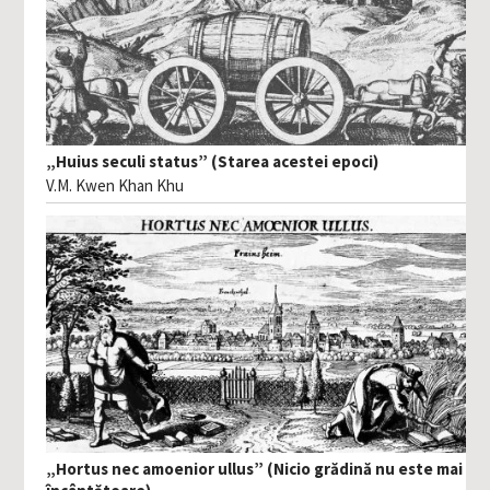
„Huius seculi status” (Starea acestei epoci)
V.M. Kwen Khan Khu
„Hortus nec amoenior ullus” (Nicio grădină nu este mai