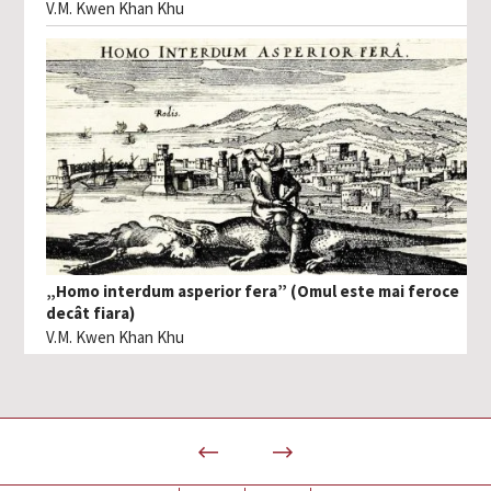
V.M. Kwen Khan Khu
„Homo interdum asperior fera” (Omul este mai feroce
decât fiara)
V.M. Kwen Khan Khu