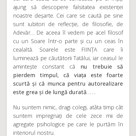
ajung să descopere falsitatea existenței
noastre deșarte. Cei care se caută pe sine
sunt iubitori de reflecție, de filosofie, de
Adevăr… De aceea îl vedem pe acel filosof
cu un Soare într-o parte și cu un ceas în
cealaltă. Soarele este FIINȚA care îi
luminează pe căutătorii Tatălui, iar ceasul le
amintește constant că
nu trebuie să
pierdem timpul, că viața este foarte
scurtă și că munca pentru autorealizare
este grea și de lungă durată
…….
Nu suntem nimic, dragi colegi, atâta timp cât
suntem impregnați de cele zece mii de
agregate psihologice pe care le purtăm în
interiorul nostru.