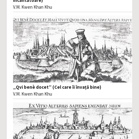
încântătoare)
V.M. Kwen Khan Khu
„Qvi benè docet” (Cel care îi învață bine)
V.M. Kwen Khan Khu