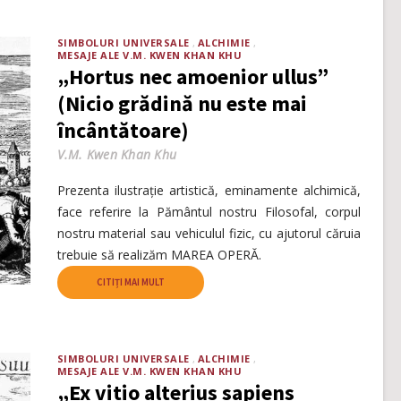
SIMBOLURI UNIVERSALE
ALCHIMIE
MESAJE ALE V.M. KWEN KHAN KHU
„Hortus nec amoenior ullus”
(Nicio grădină nu este mai
încântătoare)
V.M. Kwen Khan Khu
Prezenta ilustrație artistică, eminamente alchimică,
face referire la Pământul nostru Filosofal, corpul
nostru material sau vehiculul fizic, cu ajutorul căruia
trebuie să realizăm MAREA OPERĂ.
CITIȚI MAI MULT
SIMBOLURI UNIVERSALE
ALCHIMIE
MESAJE ALE V.M. KWEN KHAN KHU
„Ex vitio alterius sapiens