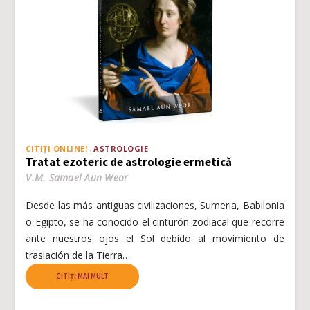
CITIȚI ONLINE!
ASTROLOGIE
Tratat ezoteric de astrologie ermetică
V.M. Samael Aun Weor
Desde las más antiguas civilizaciones, Sumeria, Babilonia
o Egipto, se ha conocido el cinturón zodiacal que recorre
ante nuestros ojos el Sol debido al movimiento de
traslación de la Tierra….
CITIȚI MAI MULT