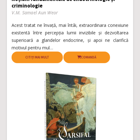
criminologie
V.M. Samael Aun Weor
Acest tratat ne învață, mai întâi, extraordinara conexiune
existentă între percepția lumii invizibile și dezvoltarea
superioară a glandelor endocrine, și apoi ne clarifică
motivul pentru mul…
CITIȚI MAI MULT
COMANDĂ