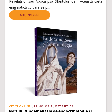
Revelațiilor sau Apocalipsa Sfântului Ioan. Această carte
enigmatică cu care se p…
CITIȚI MAI MULT
CITIȚI ONLINE!
PSIHOLOGIE
METAFIZICĂ
Noțiuni fundamentale de endocrinologie și