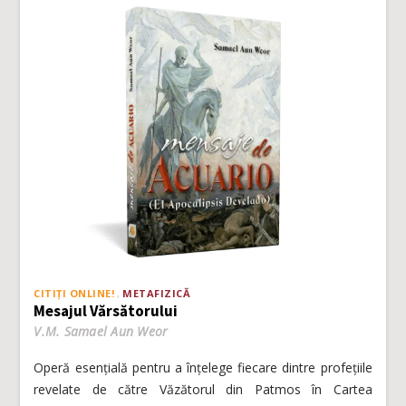
CITIȚI ONLINE!
METAFIZICĂ
Mesajul Vărsătorului
V.M. Samael Aun Weor
Operă esențială pentru a înțelege fiecare dintre profețiile
revelate de către Văzătorul din Patmos în Cartea