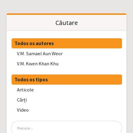
Căutare
Todos os autores
V.M. Samael Aun Weor
V.M. Kwen Khan Khu
Todos os tipos
Articole
Cărți
Video