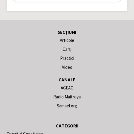
SECȚIUNI
Articole
Cărți
Practici
Video
CANALE
AGEAC
Radio Maitreya
Samael.org
CATEGORII
Gnoză și Gnosticism