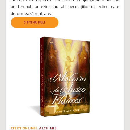
pe terenul fanteziei sau al speculațiilor dialectice care
deformează realitatea.
CITIȚI MAI MULT
CITIȚI ONLINE!
ALCHIMIE