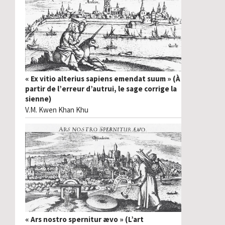
« Ex vitio alterius sapiens emendat suum » (À
partir de l’erreur d’autrui, le sage corrige la
sienne)
V.M. Kwen Khan Khu
« Ars nostro spernitur ævo » (L’art