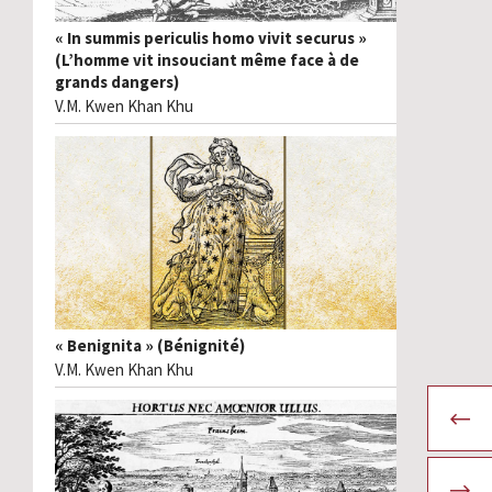
« In summis periculis homo vivit securus »
(L’homme vit insouciant même face à de
grands dangers)
V.M. Kwen Khan Khu
« Benignita » (Bénignité)
V.M. Kwen Khan Khu