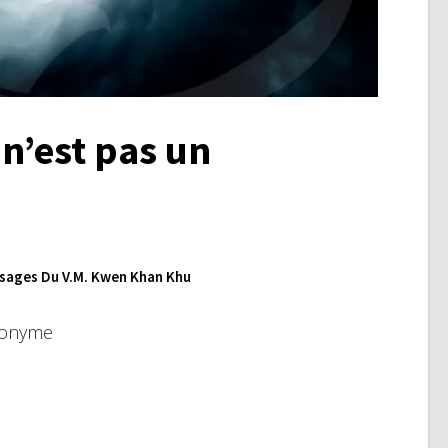
n’est pas un
sages Du V.M. Kwen Khan Khu
donyme