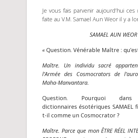
Je vous fais parvenir aujourd’hui ces
faite au V.M. Samael Aun Weor il y a lon
SAMAEL AUN WEOR 
«
Question. Vénérable Maître : qu’e
Maître. Un individu sacré apparte
l’Armée des Cosmocrators de l’aur
Maha-Manvantara.
Question. Pourquoi dans
dictionnaires ésotériques SAMAEL f
t-il comme un Cosmocrator ?
Maître. Parce que mon ÊTRE RÉEL INT