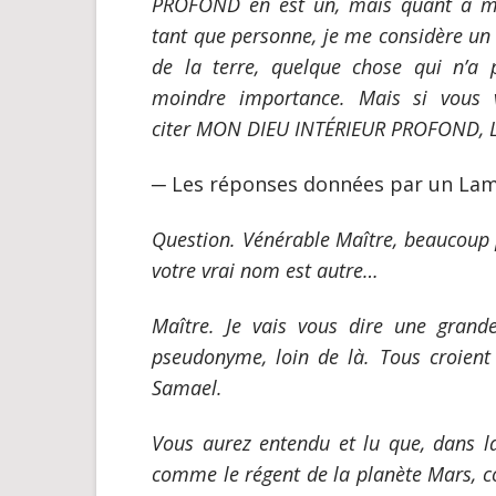
PROFOND en est un, mais quant à m
tant que personne, je me considère un 
de la terre, quelque chose qui n’a 
moindre importance. Mais si vous 
citer MON DIEU INTÉRIEUR PROFOND, Lu
─
Les réponses données par un La
Question. Vénérable
Maître, beaucoup
votre vrai nom est autre
…
Maître.
Je vais vous dire une grande
pseudonyme, loin de là. Tous croient
Samael.
Vous aurez entendu et lu que, dans la
comme le régent de la planète Mars, c