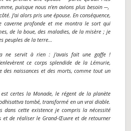
femme, puisque nous n’en avions plus besoin
─
,
 côté. J’ai alors pris une épouse. En conséquence,
caverne profonde et me montra le sort qui
rmes, de la boue, des maladies, de la misère ; je
es peuples de la terre…
ne servit à rien : j’avais fait une gaffe !
enlevèrent ce corps splendide de la Lémurie,
ue des naissances et des morts, comme tout un
 est certes la Monade, le régent de la planète
odhisattva tombé, transformé en un vrai diable.
ais dans cette existence je compris la nécessité
 et de réaliser le Grand-Œuvre et de retourner