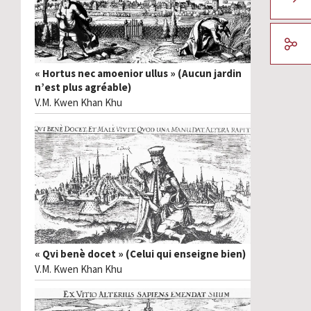
« Hortus nec amoenior ullus » (Aucun jardin
n’est plus agréable)
V.M. Kwen Khan Khu
« Qvi benè docet » (Celui qui enseigne bien)
V.M. Kwen Khan Khu