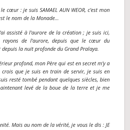
r le cœur : je suis SAMAEL AUN WEOR, c’est mon
est le nom de la Monade…
’ai assisté à l’aurore de la création ; je suis ici,
s rayons de l’aurore, depuis que le cœur du
 depuis la nuit profonde du Grand Pralaya.
érieur profond, mon Père qui est en secret m’y a
 crois que je suis en train de servir, je suis en
 suis resté tombé pendant quelques siècles, bien
aintenant levé de la boue de la terre et je me
ité. Mais au nom de la vérité, je vous le dis : JE