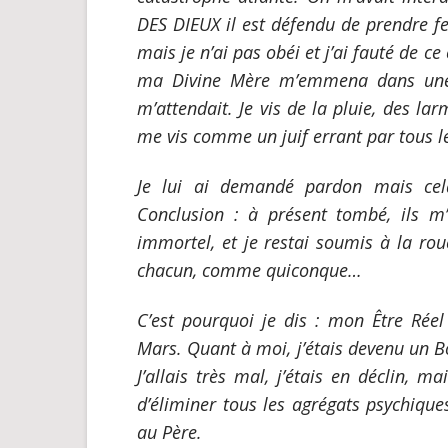
DES DIEUX il est défendu de prendre 
mais je n’ai pas obéi et j’ai fauté de ce
ma Divine Mère m’emmena dans une 
m’attendait. Je vis de la pluie, des la
me vis comme un juif errant par tous l
Je lui ai demandé pardon mais cela 
Conclusion : à présent tombé, ils m’
immortel, et je restai soumis à la ro
chacun, comme quiconque…
C’est pourquoi je dis : mon Être Réel
Mars. Quant à moi, j’étais devenu un B
J’allais très mal, j’étais en déclin, m
d’éliminer tous les
agrégats psychiques
au Père
.