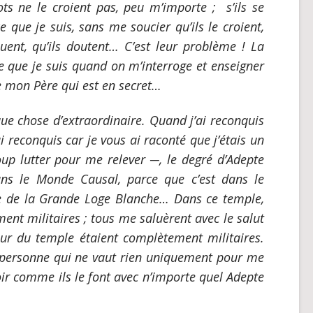
s ne le croient pas, peu m’importe ; s’ils se
e que je suis, sans me soucier qu’ils le croient,
quent, qu’ils doutent… C’est leur problème ! La
ce que je suis quand on m’interroge et enseigner
de mon Père qui est en secret…
ue chose d’extraordinaire. Quand j’ai reconquis
ai reconquis car je vous ai raconté que j’étais un
oup lutter pour me relever
─
, le degré d’Adepte
ns le Monde Causal, parce que c’est dans le
e de la Grande Loge Blanche… Dans ce temple,
ment militaires ; tous me saluèrent avec le salut
eur du temple étaient complètement militaires.
te personne qui ne vaut rien uniquement pour me
ir comme ils le font avec n’importe quel Adepte