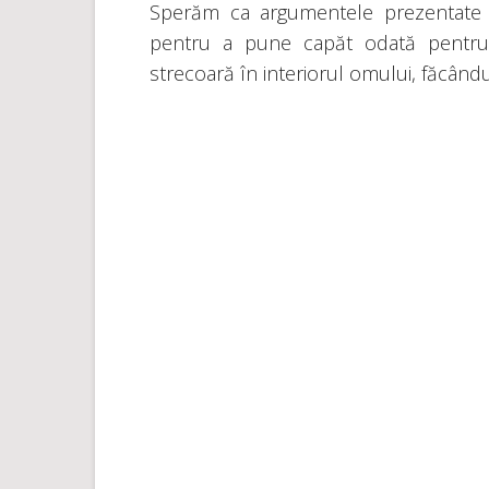
Sperăm ca argumentele prezentate ai
pentru a pune capăt odată pentru 
strecoară în interiorul omului, făcându-