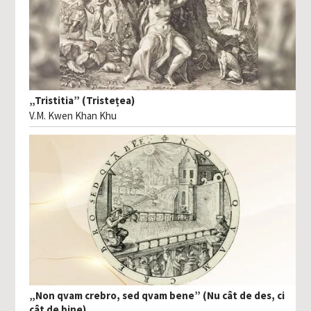
„Tristitia” (Tristețea)
V.M. Kwen Khan Khu
„Non qvam crebro, sed qvam bene” (Nu cât de des, ci
cât de bine)