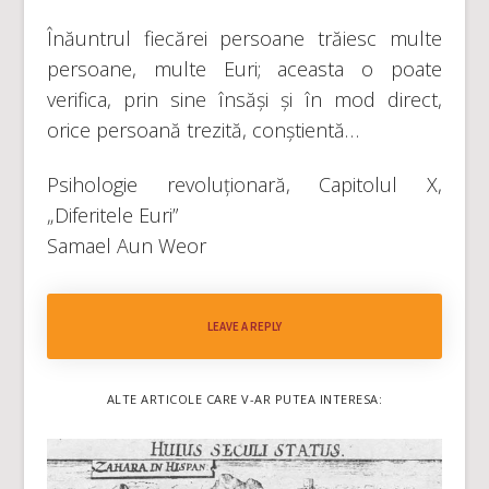
Înăuntrul fiecărei persoane trăiesc multe
persoane, multe Euri; aceasta o poate
verifica, prin sine însăși și în mod direct,
orice persoană trezită, conștientă…
Psihologie revoluționară, Capitolul X,
„Diferitele Euri”
Samael Aun Weor
LEAVE A REPLY
ALTE ARTICOLE CARE V-AR PUTEA INTERESA: