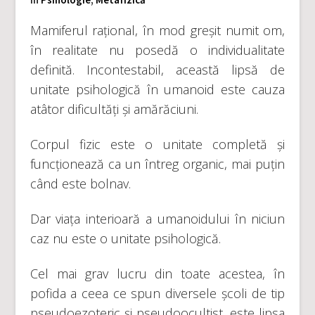
Mamiferul rațional, în mod greșit numit om,
în realitate nu posedă o individualitate
definită. Incontestabil, această lipsă de
unitate psihologică în umanoid este cauza
atâtor dificultăți și amărăciuni.
Corpul fizic este o unitate completă și
funcționează ca un întreg organic, mai puțin
când este bolnav.
Dar viața interioară a umanoidului în niciun
caz nu este o unitate psihologică.
Cel mai grav lucru din toate acestea, în
pofida a ceea ce spun diversele școli de tip
pseudoezoteric și pseudoocultist, este lipsa