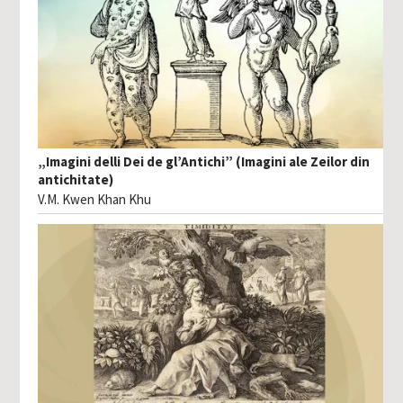
„Imagini delli Dei de gl’Antichi” (Imagini ale Zeilor din
antichitate)
V.M. Kwen Khan Khu