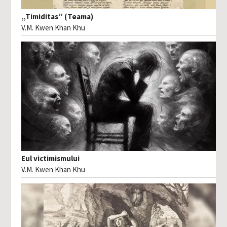
„Timiditas” (Teama)
V.M. Kwen Khan Khu
Eul victimismului
V.M. Kwen Khan Khu