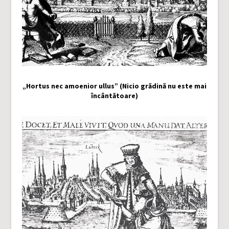
„Hortus nec amoenior ullus” (Nicio grădină nu este mai
încântătoare)