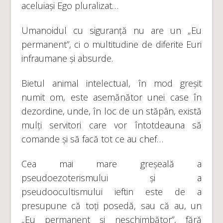
aceluiași Ego pluralizat…
Umanoidul cu siguranță nu are un „Eu
permanent”, ci o multitudine de diferite Euri
infraumane și absurde.
Bietul animal intelectual, în mod greșit
numit om, este asemănător unei case în
dezordine, unde, în loc de un stăpân, există
mulți servitori care vor întotdeauna să
comande și să facă tot ce au chef…
Cea mai mare greșeală a
pseudoezoterismului și a
pseudoocultismului ieftin este de a
presupune că toți posedă, sau că au, un
„Eu permanent și neschimbător”, fără