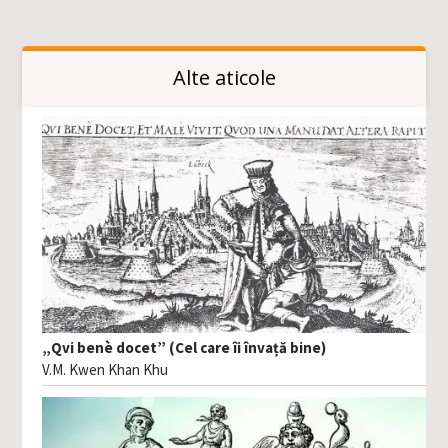
Alte aticole
„Qvi benè docet” (Cel care îi învață bine)
V.M. Kwen Khan Khu