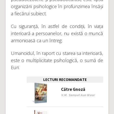
organizării psihologice în profunzimea însăși
a fiecărui subiect.
Cu siguranță, în astfel de condiții, în viața
interioară a persoanelor, nu există o muncă
armonioasă ca un întreg.
Umanoidul, în raport cu starea sa interioară,
este o multiplicitate psihologică, o sumă de
Euri.
LECTURI RECOMANDATE
Către Gnoză
V.M. Samael Aun Weor