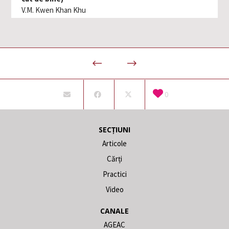
V.M. Kwen Khan Khu
0
SECȚIUNI
Articole
Cărți
Practici
Video
CANALE
AGEAC