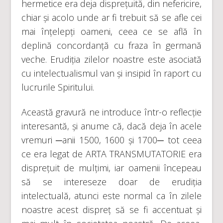
hermetice era deja disprețuită, din nefericire,
chiar și acolo unde ar fi trebuit să se afle cei
mai înțelepți oameni, ceea ce se află în
deplină concordanță cu fraza în germană
veche. Erudiția zilelor noastre este asociată
cu intelectualismul van și insipid în raport cu
lucrurile Spiritului.
Această gravură ne introduce într-o reflecție
interesantă, și anume că, dacă deja în acele
vremuri ─anii 1500, 1600 și 1700─ tot ceea
ce era legat de ARTA TRANSMUTATORIE era
disprețuit de mulțimi, iar oamenii începeau
să se intereseze doar de erudiția
intelectuală, atunci este normal ca în zilele
noastre acest dispreț să se fi accentuat și