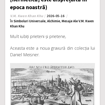
epoca noastră)
V.M. Kwen Khan Khu
2026-05-16
În
Simboluri Universale
,
Alchimie
,
Mesaje Ale V.M. Kwen
Khan Khu
Mult iubiți prieteni și prietene,
Aceasta este a noua gravură din colecția lui
Daniel Meisner.