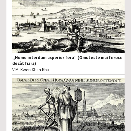
„Homo interdum asperior fera” (Omul este mai feroce
decât fiara)
V.M. Kwen Khan Khu