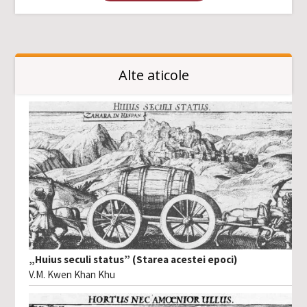
Alte aticole
„Huius seculi status” (Starea acestei epoci)
V.M. Kwen Khan Khu