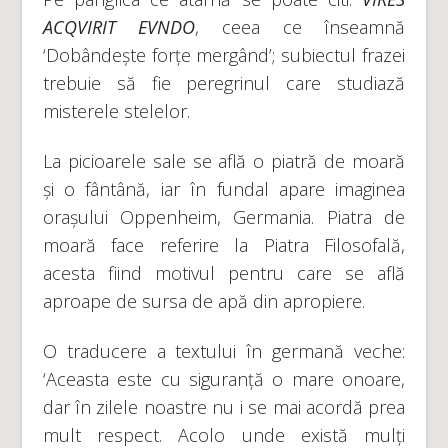
ACQVIRIT EVNDO
, ceea ce înseamnă
‘Dobândește forțe mergând’; subiectul frazei
trebuie să fie peregrinul care studiază
misterele stelelor.
La picioarele sale se află o piatră de moară
și o fântână, iar în fundal apare imaginea
orașului Oppenheim, Germania. Piatra de
moară face referire la Piatra Filosofală,
acesta fiind motivul pentru care se află
aproape de sursa de apă din apropiere.
O traducere a textului în germană veche:
‘Aceasta este cu siguranță o mare onoare,
dar în zilele noastre nu i se mai acordă prea
mult respect. Acolo unde există mulți