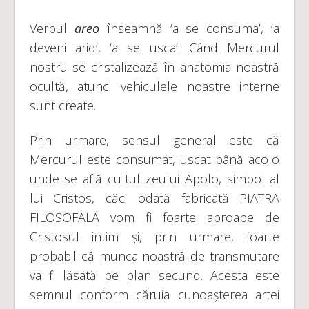
Verbul
areo
înseamnă ‘a se consuma’, ‘a
deveni arid’, ‘a se usca’. Când Mercurul
nostru se cristalizează în anatomia noastră
ocultă, atunci vehiculele noastre interne
sunt create.
Prin urmare, sensul general este că
Mercurul este consumat, uscat până acolo
unde se află cultul zeului Apolo, simbol al
lui Cristos, căci odată fabricată PIATRA
FILOSOFALĂ vom fi foarte aproape de
Cristosul intim și, prin urmare, foarte
probabil că munca noastră de transmutare
va fi lăsată pe plan secund. Acesta este
semnul conform căruia cunoașterea artei