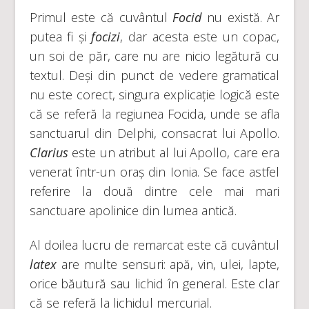
Primul este că cuvântul
Focid
nu există. Ar
putea fi și
focizi
, dar acesta este un copac,
un soi de păr, care nu are nicio legătură cu
textul. Deși din punct de vedere gramatical
nu este corect, singura explicație logică este
că se referă la regiunea Focida, unde se afla
sanctuarul din Delphi, consacrat lui Apollo.
Clarius
este un atribut al lui Apollo, care era
venerat într-un oraș din Ionia. Se face astfel
referire la două dintre cele mai mari
sanctuare apolinice din lumea antică.
Al doilea lucru de remarcat este că cuvântul
latex
are multe sensuri: apă, vin, ulei, lapte,
orice băutură sau lichid în general. Este clar
că se referă la lichidul mercurial.