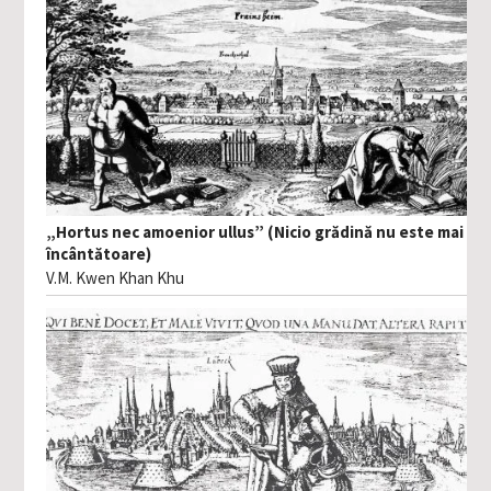
„Hortus nec amoenior ullus” (Nicio grădină nu este mai
încântătoare)
V.M. Kwen Khan Khu