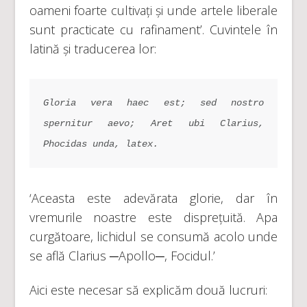
oameni foarte cultivați și unde artele liberale
sunt practicate cu rafinament’. Cuvintele în
latină și traducerea lor:
Gloria vera haec est; sed nostro 
spernitur aevo; Aret ubi Clarius, 
Phocidas unda, latex.
‘Aceasta este adevărata glorie, dar în
vremurile noastre este disprețuită. Apa
curgătoare, lichidul se consumă acolo unde
se află Clarius ─Apollo─, Focidul.’
Aici este necesar să explicăm două lucruri: