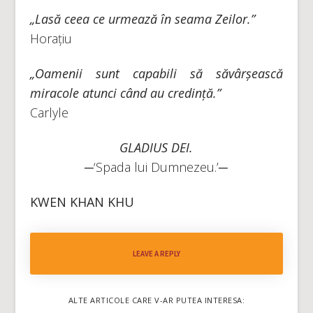
„Lasă ceea ce urmează în seama Zeilor.”
Horațiu
„Oamenii sunt capabili să săvârșească
miracole atunci când au credință.”
Carlyle
GLADIUS DEI.
─‘Spada lui Dumnezeu.’─
KWEN KHAN KHU
LEAVE A REPLY
ALTE ARTICOLE CARE V-AR PUTEA INTERESA: