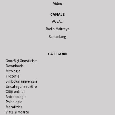
Video
CANALE
AGEAC
Radio Maitreya
Samael.org
CATEGORII
Gnoză și Gnosticism
Downloads
Mitologie
Filozofie
Simboluri universale
Uncategorized @ro
Citiți online!
Antropologie
Psihologie
Metafizică
Viață și Moarte