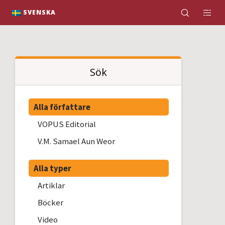
K
SVENSKA
Sök
Alla författare
VOPUS Editorial
V.M. Samael Aun Weor
Alla typer
Artiklar
Böcker
Video