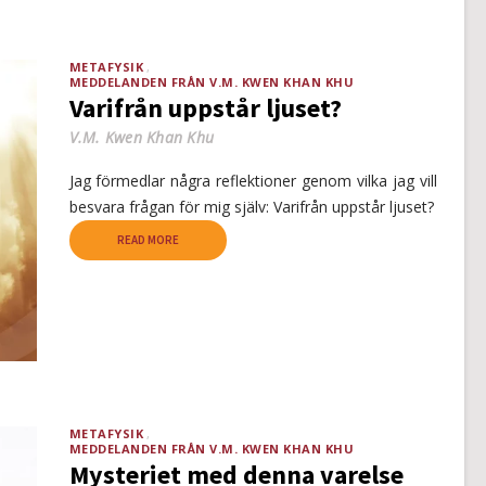
METAFYSIK
MEDDELANDEN FRÅN V.M. KWEN KHAN KHU
Varifrån uppstår ljuset?
V.M. Kwen Khan Khu
Jag förmedlar några reflektioner genom vilka jag vill
besvara frågan för mig själv: Varifrån uppstår ljuset?
READ MORE
METAFYSIK
MEDDELANDEN FRÅN V.M. KWEN KHAN KHU
Mysteriet med denna varelse