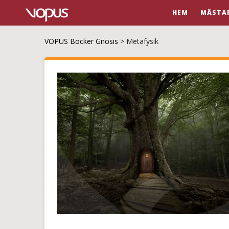
HEM
MÄSTA
VOPUS Böcker Gnosis
>
Metafysik