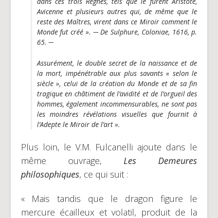
dans ces trois Règnes, tels que le furent Aristote,
Avicenne et plusieurs autres qui, de même que le
reste des Maîtres, virent dans ce Miroir comment le
Monde fut créé ». ─ De Sulphure, Coloniae, 1616, p.
65. ─
Assurément, le double secret de la naissance et de
la mort, impénétrable aux plus savants « selon le
siècle », celui de la création du Monde et de sa fin
tragique en châtiment de l’avidité et de l’orgueil des
hommes, également incommensurables, ne sont pas
les moindres révélations visuelles que fournit à
l’Adepte le
Miroir de l’art
».
Plus loin, le V.M. Fulcanelli ajoute dans le
même ouvrage,
Les Demeures
philosophiques
, ce qui suit :
« Mais tandis que le dragon figure le
mercure écailleux et volatil, produit de la