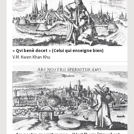
« Qvi benè docet » (Celui qui enseigne bien)
V.M. Kwen Khan Khu