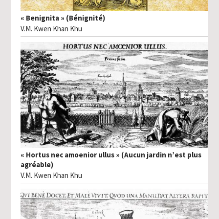
« Benignita » (Bénignité)
V.M. Kwen Khan Khu
« Hortus nec amoenior ullus » (Aucun jardin n’est plus
agréable)
V.M. Kwen Khan Khu