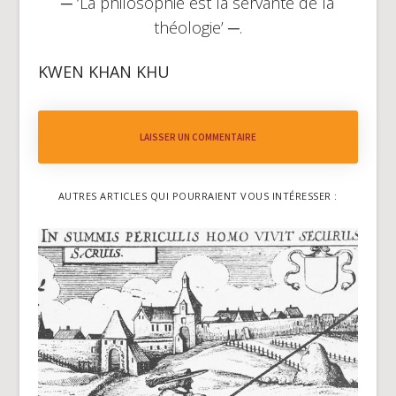
─ ‘La philosophie est la servante de la
théologie’ ─.
KWEN KHAN KHU
LAISSER UN COMMENTAIRE
AUTRES ARTICLES QUI POURRAIENT VOUS INTÉRESSER :