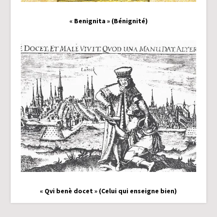
« Benignita » (Bénignité)
« Qvi benè docet » (Celui qui enseigne bien)