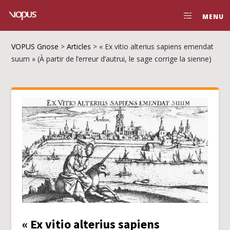
MENU
VOPUS Gnose
>
Articles
>
« Ex vitio alterius sapiens emendat
suum » (À partir de l’erreur d’autrui, le sage corrige la sienne)
« Ex vitio alterius sapiens