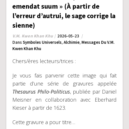
emendat suum » (À partir de
l’erreur d’autrui, le sage corrige la
sienne)
V.M. Kwen Khan Khu
2026-05-23
Dans
Symboles Universels
,
Alchimie
,
Messages Du V.M.
Kwen Khan Khu
Chers/ères lecteurs/trices :
Je vous fais parvenir cette image qui fait
partie d’une série de gravures appelée
Thesaurus Philo-Politicus
, publiée par Daniel
Meisner en collaboration avec Eberhard
Kieser à partir de 1623.
Cette gravure a pour titre…