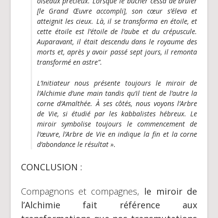
oiseaux précieux. Lorsque le bûcher cessa de brûler
[le Grand Œuvre accompli], son cœur s’éleva et
atteignit les cieux. Là, il se transforma en étoile, et
cette étoile est l’étoile de l’aube et du crépuscule.
Auparavant, il était descendu dans le royaume des
morts et, après y avoir passé sept jours, il remonta
transformé en astre”.
L’Initiateur nous présente toujours le
miroir de
l’Alchimie
d’une main tandis qu’il tient de l’autre la
corne d’Amalthée. À ses côtés, nous voyons l’Arbre
de Vie, si étudié par les kabbalistes hébreux. Le
miroir
symbolise toujours le commencement de
l’œuvre, l’Arbre de Vie en indique la fin et la corne
d’abondance le résultat ».
CONCLUSION :
Compagnons et compagnes,
le miroir de
l’Alchimie fait référence aux