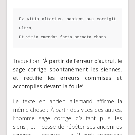
Ex vitio alterius, sapiens sua corrigit 
ultro,

Et vitia emendat facta peracta choro.
Traduction :
‘À partir de l’erreur d’autrui, le
sage corrige spontanément les siennes,
et rectifie les erreurs commises et
accomplies devant la foule’
.
Le texte en ancien allemand affirme la
même chose : ‘À partir des vices des autres,
l’homme sage corrige d’autant plus les
siens ; et il cesse de répéter ses anciennes