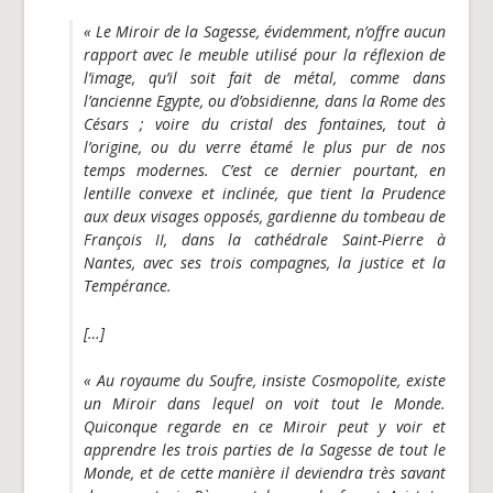
« Le Miroir de la Sagesse, évidemment, n’offre aucun
rapport avec le meuble utilisé pour la réflexion de
l’image, qu’il soit fait de métal, comme dans
l’ancienne Egypte, ou d’obsidienne, dans la Rome des
Césars ; voire du cristal des fontaines, tout à
l’origine, ou du verre étamé le plus pur de nos
temps modernes. C’est ce dernier pourtant, en
lentille convexe et inclinée, que tient la Prudence
aux deux visages opposés, gardienne du tombeau de
François II, dans la cathédrale Saint-Pierre à
Nantes, avec ses trois compagnes, la justice et la
Tempérance.
[…]
« Au royaume du Soufre, insiste Cosmopolite, existe
un Miroir dans lequel on voit tout le Monde.
Quiconque regarde en ce Miroir peut y voir et
apprendre les trois parties de la Sagesse de tout le
Monde, et de cette manière il deviendra très savant