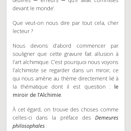
œuvres ─ erreurs ─ qu’il avait commises
devant le monde’.
Que veut-on nous dire par tout cela, cher
lecteur ?
Nous devons d’abord commencer par
souligner que cette gravure fait allusion à
l’art alchimique. C’est pourquoi nous voyons
l’alchimiste se regarder dans un miroir, ce
qui nous amène au thème directement lié à
la thématique dont il est question :
le
miroir de l’Alchimie
.
À cet égard, on trouve des choses comme
celles-ci dans la préface des
Demeures
philosophales
: