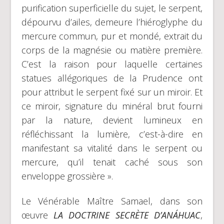
purification superficielle du sujet, le serpent,
dépourvu d’ailes, demeure l’hiéroglyphe du
mercure commun, pur et mondé, extrait du
corps de la magnésie ou matière première.
C’est la raison pour laquelle certaines
statues allégoriques de la Prudence ont
pour attribut le serpent fixé sur un miroir. Et
ce miroir, signature du minéral brut fourni
par la nature, devient lumineux en
réfléchissant la lumière, c’est-à-dire en
manifestant sa vitalité dans le serpent ou
mercure, qu’il tenait caché sous son
enveloppe grossière ».
Le Vénérable Maître Samael, dans son
œuvre
LA DOCTRINE SECRÈTE D’ANÁHUAC
,