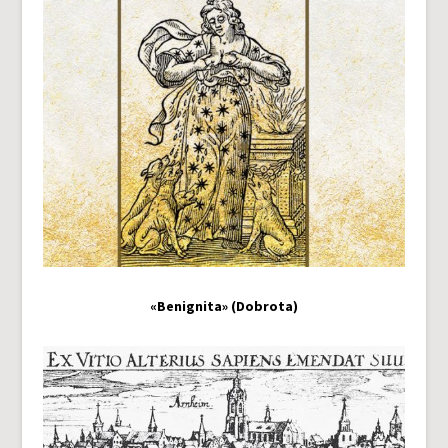
«Benignita» (Dobrota)