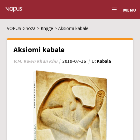
MENU
VOPUS Gnoza
>
Knjige
>
Aksiomi kabale
Aksiomi kabale
V.M. Kwen Khan Khu
2019-07-16
U:
Kabala