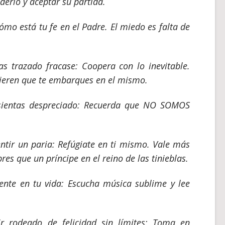
erlo y aceptar su partida.
ómo está tu fe en el Padre. El miedo es falta de
 trazado fracase: Coopera con lo inevitable.
ieren que te embarques en el mismo.
sientas despreciado: Recuerda que NO SOMOS
ntir un paria: Refúgiate en ti mismo. Vale más
es que un príncipe en el reino de las tinieblas.
ente en tu vida: Escucha música sublime y lee
r rodeado de felicidad sin límites: Toma en