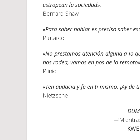
estropean la sociedad».
Bernard Shaw
«Para saber hablar es preciso saber es
Plutarco
«No prestamos atención alguna a lo qu
nos rodea, vamos en pos de lo remoto»
Plinio
«Ten audacia y fe en ti mismo. ¡Ay de ti
Nietzsche
DUM 
─‘Mientra
KWE