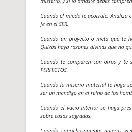
misterio, y si
lo amaste debes comprend
Cuando el miedo te acorrale: Analiza c
fe en el
SER.
Cuando un proyecto o meta que te has
Quizás haya razones divinas que no qu
Cuando te comparen con otros y te 
PERFECTOS.
Cuando la miseria material te haga se
ser un mendigo en el reino de los hombr
Cuando el vacío interior se haga pres
sobre cosas
sagradas.
Cuando caprichosamente quieras vivi