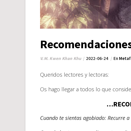
Recomendacione
V.M. Kwen Khan Khu
2022-06-24
En
Metaf
Queridos lectores y lectoras:
Os hago llegar a todos lo que consid
…RECO
Cuando te sientas agobiado: Recurre a 