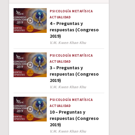
PSICOLOGÍA
METAFÍSICA
ACTUALIDAD
4 – Preguntas y
respuestas (Congreso
2019)
Author
V.M. Kwen Khan Khu
PSICOLOGÍA
METAFÍSICA
ACTUALIDAD
3 – Preguntas y
respuestas (Congreso
2019)
Author
V.M. Kwen Khan Khu
PSICOLOGÍA
METAFÍSICA
ACTUALIDAD
10 – Preguntas y
respuestas (Congreso
2019)
Author
V.M. Kwen Khan Khu