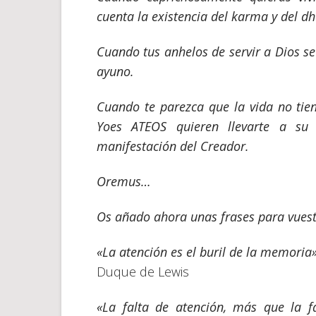
cuenta la existencia del karma y del d
Cuando tus anhelos de servir a Dios s
ayuno.
Cuando te parezca que la vida no tien
Yoes ATEOS
quieren llevarte a s
manifestación del Creador.
Oremus…
Os añado ahora unas frases para vuestr
«La atención es el buril de la memoria»
Duque de Lewis
«La falta de atención, más que la f