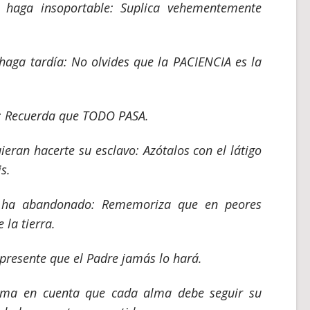
 haga insoportable: Suplica vehementemente
haga tardía: No olvides que la PACIENCIA es la
n: Recuerda que TODO PASA.
eran hacerte su esclavo: Azótalos con el látigo
s.
e ha abandonado: Rememoriza que en peores
 la tierra.
resente que el Padre jamás lo hará.
oma en cuenta que cada alma debe seguir su