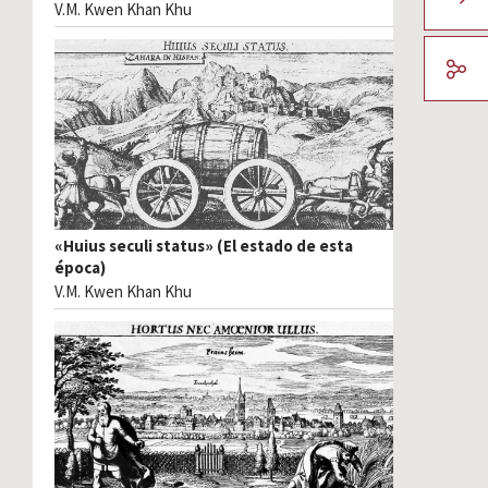
V.M. Kwen Khan Khu
«Huius seculi status» (El estado de esta
época)
V.M. Kwen Khan Khu