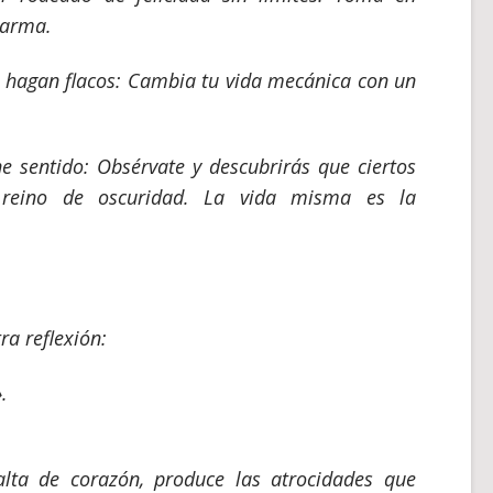
harma.
e hagan flacos: Cambia tu vida mecánica con un
e sentido: Obsérvate y descubrirás que ciertos
u reino de oscuridad. La vida misma es la
a reflexión:
.
alta de corazón, produce las atrocidades que