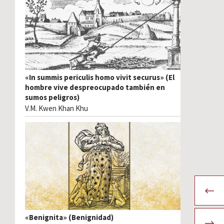
«In summis periculis homo vivit securus» (El
hombre vive despreocupado también en
sumos peligros)
V.M. Kwen Khan Khu
«Benignita» (Benignidad)