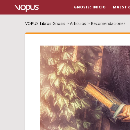
GNOSIS: INICIO
MAESTR
VOPUS Libros Gnosis
>
Artículos
>
Recomendaciones