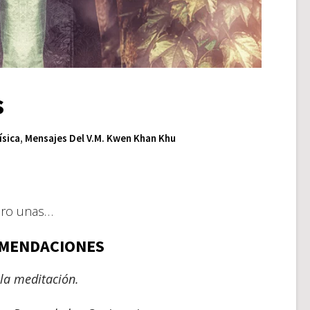
s
ísica
,
Mensajes Del V.M. Kwen Khan Khu
ero unas…
MENDACIONES
la meditación.