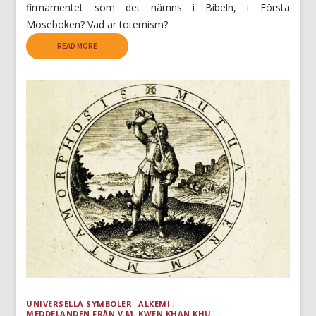
firmamentet som det nämns i Bibeln, i Första
Moseboken? Vad är totemism?
READ MORE
UNIVERSELLA SYMBOLER
ALKEMI
MEDDELANDEN FRÅN V.M. KWEN KHAN KHU