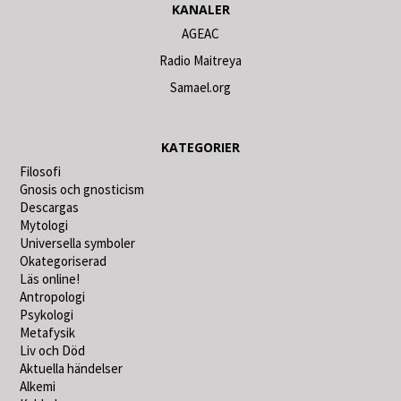
KANALER
AGEAC
Radio Maitreya
Samael.org
KATEGORIER
Filosofi
Gnosis och gnosticism
Descargas
Mytologi
Universella symboler
Okategoriserad
Läs online!
Antropologi
Psykologi
Metafysik
Liv och Död
Aktuella händelser
Alkemi