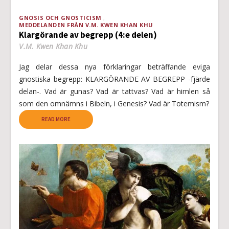
GNOSIS OCH GNOSTICISM
MEDDELANDEN FRÅN V.M. KWEN KHAN KHU
Klargörande av begrepp (4:e delen)
V.M. Kwen Khan Khu
Jag delar dessa nya förklaringar beträffande eviga
gnostiska begrepp: KLARGÖRANDE AV BEGREPP -fjärde
delan-. Vad är gunas? Vad är tattvas? Vad är himlen så
som den omnämns i Bibeln, i Genesis? Vad är Totemism?
READ MORE