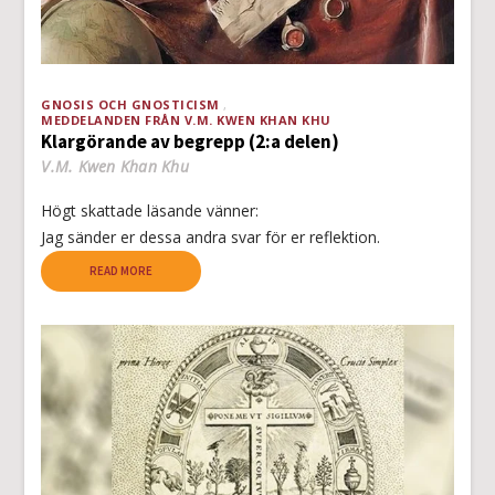
GNOSIS OCH GNOSTICISM
MEDDELANDEN FRÅN V.M. KWEN KHAN KHU
Klargörande av begrepp (2:a delen)
V.M. Kwen Khan Khu
Högt skattade läsande vänner:
Jag sänder er dessa andra svar för er reflektion.
READ MORE