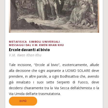
METAFISICA
SIMBOLI UNIVERSALI
MESSAGGI DAL V.M. KWEN KHAN KHU
Ercole davanti al bivio
V.M. Kwen Khan Khu
Tale incisione, “Ercole al bivio”, esotericamente, allude
alla decisione che ogni aspirante a UOMO SOLARE deve
prendere, in altre parole, a ogni Bodhisattva che, avendo
già innalzato i suoi sette Serpenti di Fuoco, deve
decidersi chiaramente tra la Via Secca dell’alchimista o la
Via Umida dell’arte trasmutatoria.
DI PIÙ