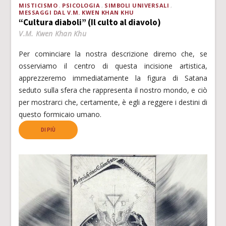
MISTICISMO
PSICOLOGIA
SIMBOLI UNIVERSALI
MESSAGGI DAL V.M. KWEN KHAN KHU
“Cultura diaboli” (Il culto al diavolo)
V.M. Kwen Khan Khu
Per cominciare la nostra descrizione diremo che, se
osserviamo il centro di questa incisione artistica,
apprezzeremo immediatamente la figura di Satana
seduto sulla sfera che rappresenta il nostro mondo, e ciò
per mostrarci che, certamente, è egli a reggere i destini di
questo formicaio umano.
DI PIÙ