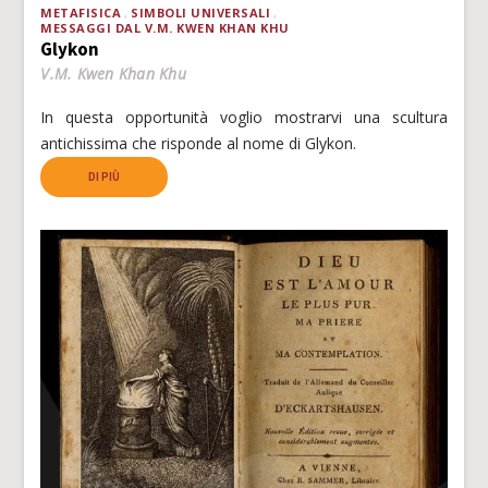
METAFISICA
SIMBOLI UNIVERSALI
MESSAGGI DAL V.M. KWEN KHAN KHU
Glykon
V.M. Kwen Khan Khu
In questa opportunità voglio mostrarvi una scultura
antichissima che risponde al nome di Glykon.
DI PIÙ