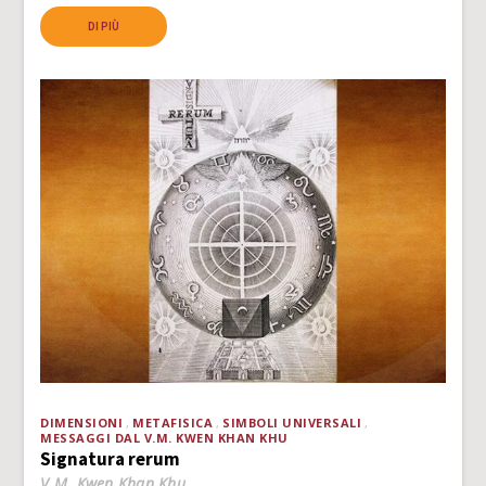
DI PIÙ
DIMENSIONI
METAFISICA
SIMBOLI UNIVERSALI
MESSAGGI DAL V.M. KWEN KHAN KHU
Signatura rerum
V.M. Kwen Khan Khu