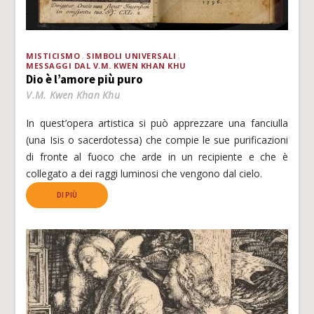
MISTICISMO
SIMBOLI UNIVERSALI
MESSAGGI DAL V.M. KWEN KHAN KHU
Dio è l’amore più puro
V.M. Kwen Khan Khu
In quest’opera artistica si può apprezzare una fanciulla
(una Isis o sacerdotessa) che compie le sue purificazioni
di fronte al fuoco che arde in un recipiente e che è
collegato a dei raggi luminosi che vengono dal cielo.
DI PIÙ