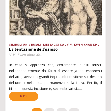
SIMBOLI UNIVERSALI
MESSAGGI DAL V.M. KWEN KHAN KHU
La tentazione dell’ozioso
V.M. Kwen Khan Khu
In essa si apprezza che, certamente, questi artisti,
indipendentemente dal fatto di essere grandi esponenti
dell’arte, avevano grandi inquietudini mistiche sul destino
dell’uomo nella sua permanenza sulla terra. Perciò, il
titolo di questa incisione è, secondo l’artista…
DI PIÙ