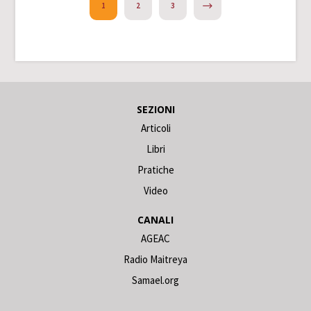
NEXT
1
2
3
SEZIONI
Articoli
Libri
Pratiche
Video
CANALI
AGEAC
Radio Maitreya
Samael.org