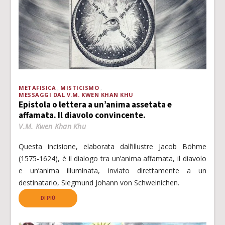
METAFISICA
MISTICISMO
MESSAGGI DAL V.M. KWEN KHAN KHU
Epistola o lettera a un’anima assetata e
affamata. Il diavolo convincente.
V.M. Kwen Khan Khu
Questa incisione, elaborata dall’illustre Jacob Böhme
(1575-1624), è il dialogo tra un’anima affamata, il diavolo
e un’anima illuminata, inviato direttamente a un
destinatario, Siegmund Johann von Schweinichen.
DI PIÙ