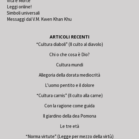
Vita e Morte
Leggi online!
Simboli universali
Messaggi dal V.M. Kwen Khan Khu
ARTICOLI RECENTI
“Cultura diaboli” (Il culto al diavolo)
Chi o che cosa è Dio?
Cultura mundi
Allegoria della dorata mediocrità
L’uomo pentito e il dolore
“Cultura carnis” (Il culto alla carne)
Con la ragione come guida
Il giardino della dea Pomona
Le tre età
“Norma virtute” (Legge per mezzo della virtù)