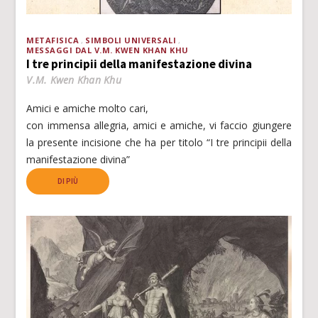
METAFISICA
SIMBOLI UNIVERSALI
MESSAGGI DAL V.M. KWEN KHAN KHU
I tre principii della manifestazione divina
V.M. Kwen Khan Khu
Amici e amiche molto cari,
con immensa allegria, amici e amiche, vi faccio giungere
la presente incisione che ha per titolo “I tre principii della
manifestazione divina”
DI PIÙ