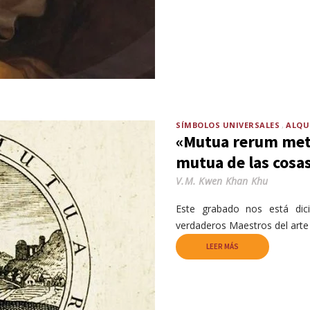
SÍMBOLOS UNIVERSALES
ALQU
«Mutua rerum met
mutua de las cosa
V.M. Kwen Khan Khu
Este grabado nos está dic
verdaderos Maestros del arte
LEER MÁS