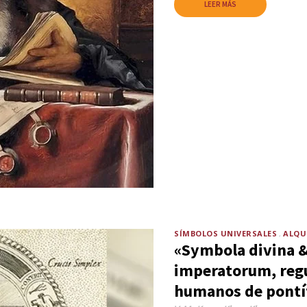
LEER MÁS
SÍMBOLOS UNIVERSALES
ALQU
«Symbola divina 
imperatorum, reg
humanos de pontíf