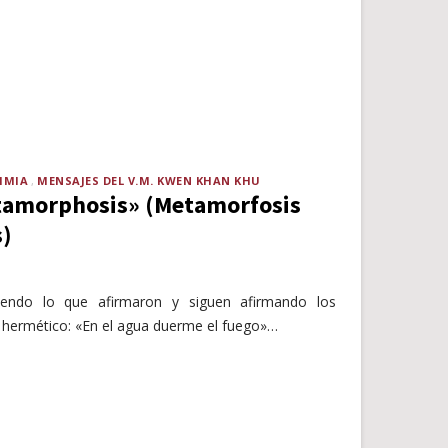
IMIA
MENSAJES DEL V.M. KWEN KHAN KHU
amorphosis» (Metamorfosis
s)
iendo lo que afirmaron y siguen afirmando los
 hermético: «En el agua duerme el fuego»…