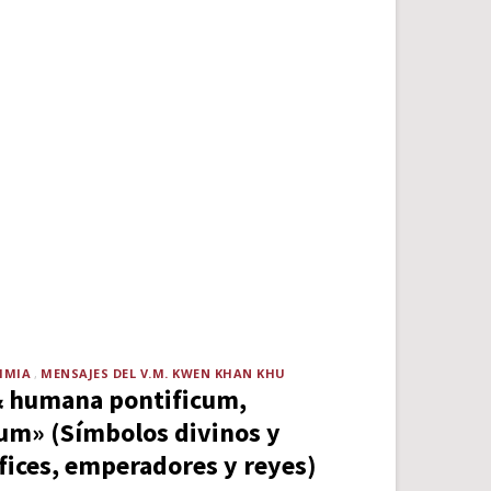
IMIA
MENSAJES DEL V.M. KWEN KHAN KHU
& humana pontificum,
um» (Símbolos divinos y
ices, emperadores y reyes)