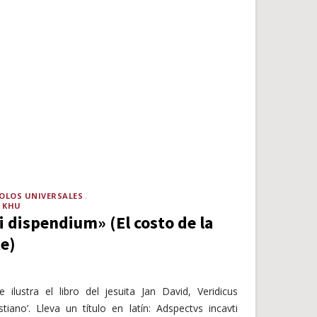
OLOS UNIVERSALES
N KHU
 dispendium» (El costo de la
e)
ilustra el libro del jesuita Jan David, Veridicus
stiano’. Lleva un título en latín: Adspectvs incavti