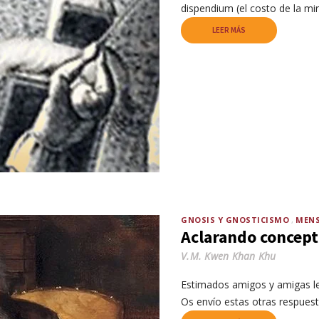
dispendium (el costo de la mi
LEER MÁS
GNOSIS Y GNOSTICISMO
MENS
Aclarando concept
V.M. Kwen Khan Khu
Estimados amigos y amigas le
Os envío estas otras respuest