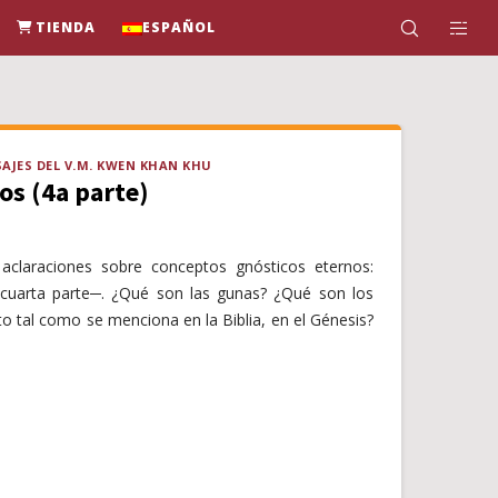
TIENDA
ESPAÑOL
AJES DEL V.M. KWEN KHAN KHU
os (4a parte)
claraciones sobre conceptos gnósticos eternos:
rta parte─. ¿Qué son las gunas? ¿Qué son los
o tal como se menciona en la Biblia, en el Génesis?