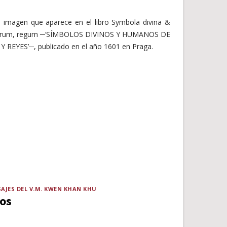
a imagen que aparece en el libro Symbola divina &
torum, regum ─‘SÍMBOLOS DIVINOS Y HUMANOS DE
REYES’─, publicado en el año 1601 en Praga.
AJES DEL V.M. KWEN KHAN KHU
tos