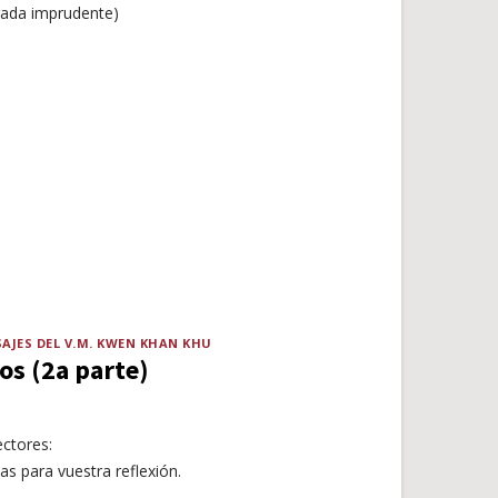
rada imprudente)
AJES DEL V.M. KWEN KHAN KHU
os (2a parte)
ctores:
as para vuestra reflexión.