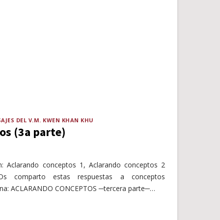
AJES DEL V.M. KWEN KHAN KHU
os (3a parte)
: Aclarando conceptos 1, Aclarando conceptos 2
 Os comparto estas respuestas a conceptos
trina: ACLARANDO CONCEPTOS ─tercera parte─…