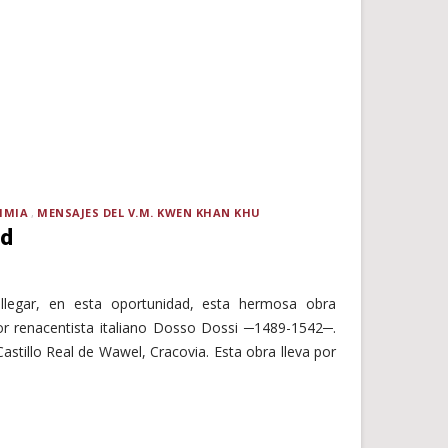
IMIA
MENSAJES DEL V.M. KWEN KHAN KHU
ud
legar, en esta oportunidad, esta hermosa obra
ntor renacentista italiano Dosso Dossi ─1489-1542─.
astillo Real de Wawel, Cracovia. Esta obra lleva por