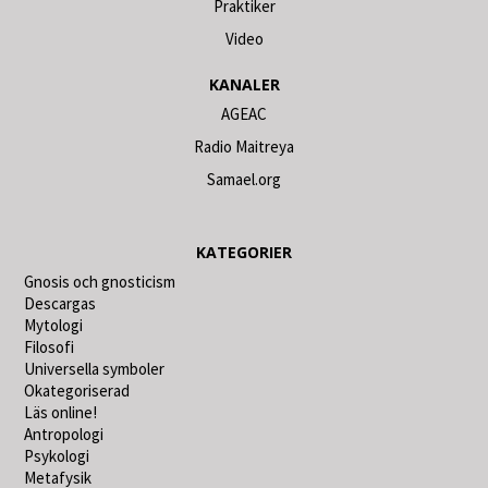
Praktiker
Video
KANALER
AGEAC
Radio Maitreya
Samael.org
KATEGORIER
Gnosis och gnosticism
Descargas
Mytologi
Filosofi
Universella symboler
Okategoriserad
Läs online!
Antropologi
Psykologi
Metafysik