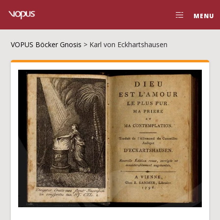
MENU
VOPUS Böcker Gnosis
>
Karl von Eckhartshausen