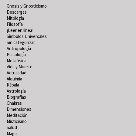
Gnosis y Gnosticismo
Descargas
Mitología
Filosofía
¡Leer en línea!
Símbolos Universales
Sin categorizar
Antropología
Psicología
Metafísica
Vida y Muerte
Actualidad
Alquimia
Kábala
Astrología
Biografías
Chakras
Dimensiones
Meditación
Misticismo
Salud
Magia