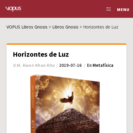
MENU
VOPUS Libros Gnosis
>
Libros Gnosis
>
Horizontes de Luz
Horizontes de Luz
V.M. Kwen Khan Khu
2019-07-16
En
Metafísica