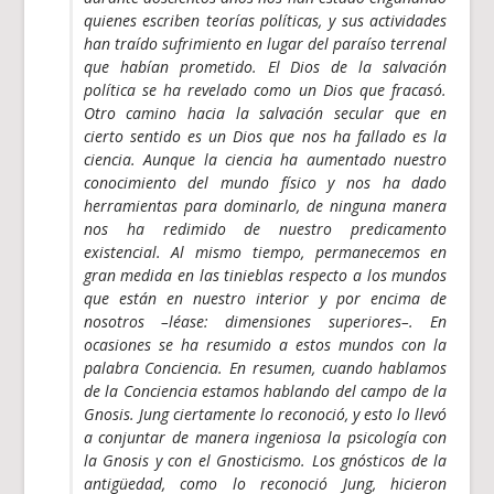
quienes escriben teorías políticas, y sus actividades
han traído sufrimiento en lugar del paraíso terrenal
que habían prometido. El Dios de la salvación
política se ha revelado como un Dios que fracasó.
Otro camino hacia la salvación secular que en
cierto sentido es un Dios que nos ha fallado es la
ciencia. Aunque la ciencia ha aumentado nuestro
conocimiento del mundo físico y nos ha dado
herramientas para dominarlo, de ninguna manera
nos ha redimido de nuestro predicamento
existencial. Al mismo tiempo, permanecemos en
gran medida en las tinieblas respecto a los mundos
que están en nuestro interior y por encima de
nosotros –léase: dimensiones superiores–. En
ocasiones se ha resumido a estos mundos con la
palabra Conciencia. En resumen, cuando hablamos
de la Conciencia estamos hablando del campo de la
Gnosis. Jung ciertamente lo reconoció, y esto lo llevó
a conjuntar de manera ingeniosa la psicología con
la Gnosis y con el Gnosticismo. Los gnósticos de la
antigüedad, como lo reconoció Jung, hicieron