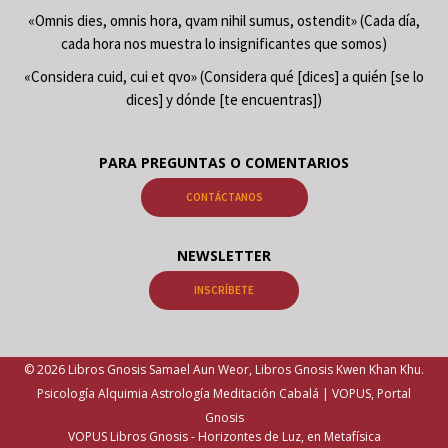
«Omnis dies, omnis hora, qvam nihil sumus, ostendit» (Cada día,
cada hora nos muestra lo insignificantes que somos)
«Considera cuid, cui et qvo» (Considera qué [dices] a quién [se lo
dices] y dónde [te encuentras])
PARA PREGUNTAS O COMENTARIOS
CONTÁCTANOS
NEWSLETTER
INSCRÍBETE
© 2026 Libros Gnosis Samael Aun Weor, Libros Gnosis Kwen Khan Khu.
Psicología Alquimia Astrología Meditación Cabalá | VOPUS, Portal
Gnosis
VOPUS Libros Gnosis -
Horizontes de Luz, en Metafísica