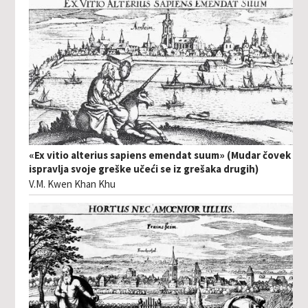
«Ex vitio alterius sapiens emendat suum» (Mudar čovek
ispravlja svoje greške učeći se iz grešaka drugih)
V.M. Kwen Khan Khu