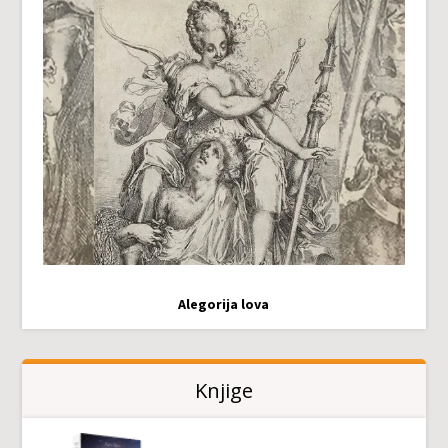
Alegorija lova
Knjige