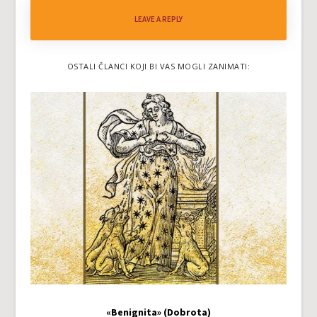
LEAVE A REPLY
OSTALI ČLANCI KOJI BI VAS MOGLI ZANIMATI:
«Benignita» (Dobrota)