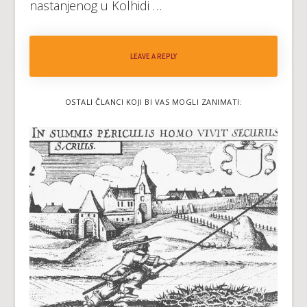
nastanjenog u Kolhidi …
LEAVE A REPLY
OSTALI ČLANCI KOJI BI VAS MOGLI ZANIMATI: