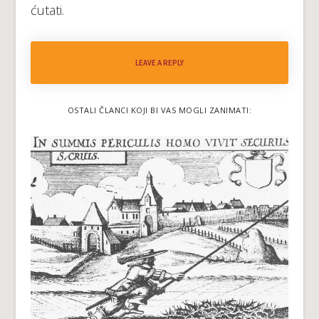
ćutati.
LEAVE A REPLY
OSTALI ČLANCI KOJI BI VAS MOGLI ZANIMATI: