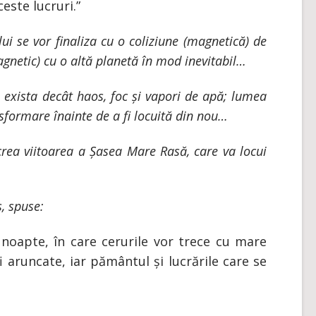
este lucruri.”
ui se vor finaliza cu o coliziune (magnetică) de
agnetic) cu o altă planetă în mod inevitabil…
 exista decât haos, foc și vapori de apă; lumea
nsformare înainte de a fi locuită din nou…
crea viitoarea a Șasea Mare Rasă, care va locui
s, spuse:
 noapte, în care cerurile vor trece cu mare
 aruncate, iar pământul și lucrările care se