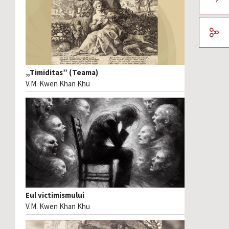
„Timiditas” (Teama)
V.M. Kwen Khan Khu
Eul victimismului
V.M. Kwen Khan Khu