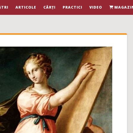
ȘTRI
ARTICOLE
CĂRȚI
PRACTICI
VIDEO
MAGAZI