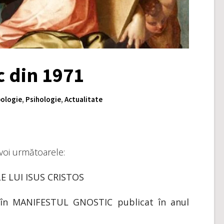
c din 1971
ologie
,
Psihologie
,
Actualitate
 voi următoarele:
E LUI ISUS CRISTOS
 în MANIFESTUL GNOSTIC publicat în anul