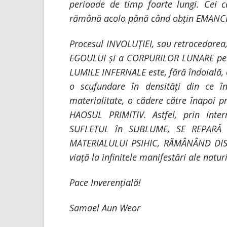
perioade de timp foarte lungi. Cei 
rămână acolo până când obțin EMANCIP
Procesul INVOLUȚIEI, sau retrocedare
EGOULUI și a CORPURILOR LUNARE pent
LUMILE INFERNALE este, fără îndoială, 
o scufundare în densități din ce 
materialitate, o cădere către înapoi pr
HAOSUL PRIMITIV. Astfel, prin inter
SUFLETUL în SUBLUME, SE REPARĂ 
MATERIALULUI PSIHIC, RĂMÂNÂND DISPO
viață la infinitele manifestări ale naturi
Pace Inverențială!
Samael Aun Weor