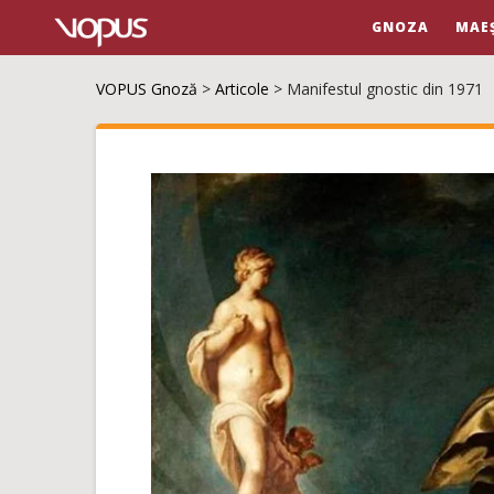
GNOZA
MAE
VOPUS Gnoză
>
Articole
>
Manifestul gnostic din 1971