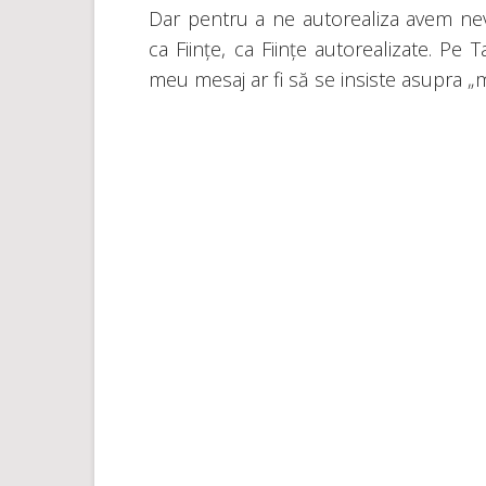
Dar pentru a ne autorealiza avem ne
ca Ființe, ca Ființe autorealizate. Pe 
meu mesaj ar fi să se insiste asupra „mo