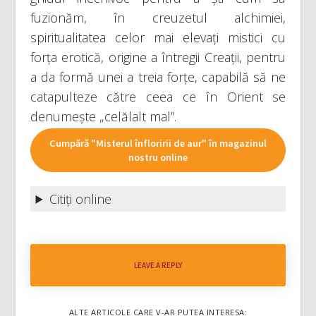
fuzionăm, în creuzetul alchimiei,
spiritualitatea celor mai elevați mistici cu
forța erotică, origine a întregii Creații, pentru
a da formă unei a treia forțe, capabilă să ne
catapulteze către ceea ce în Orient se
denumește „celălalt mal”.
Cumpără "Misterul înfloririi de aur" în magazinul
nostru online
Citiți online
LEAVE A REPLY
ALTE ARTICOLE CARE V-AR PUTEA INTERESA: