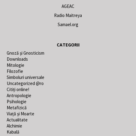
AGEAC
Radio Maitreya
Samael.org
CATEGORII
Gnoză și Gnosticism
Downloads
Mitologie
Filozofie
Simboluri universale
Uncategorized @ro
Citiți online!
Antropologie
Psihologie
Metafizică
Viață și Moarte
Actualitate
Alchimie
Kabală