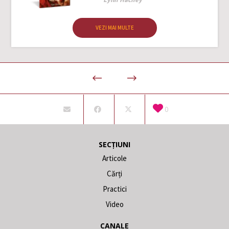
VEZI MAI MULTE
0
SECȚIUNI
Articole
Cărți
Practici
Video
CANALE