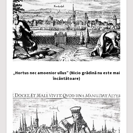
„Hortus nec amoenior ullus” (Nicio grădină nu este mai
încântătoare)