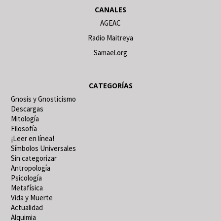
CANALES
AGEAC
Radio Maitreya
Samael.org
CATEGORÍAS
Gnosis y Gnosticismo
Descargas
Mitología
Filosofía
¡Leer en línea!
Símbolos Universales
Sin categorizar
Antropología
Psicología
Metafísica
Vida y Muerte
Actualidad
Alquimia