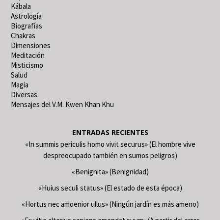
Kábala
Astrología
Biografías
Chakras
Dimensiones
Meditación
Misticismo
Salud
Magia
Diversas
Mensajes del V.M. Kwen Khan Khu
ENTRADAS RECIENTES
«In summis periculis homo vivit securus» (El hombre vive
despreocupado también en sumos peligros)
«Benignita» (Benignidad)
«Huius seculi status» (El estado de esta época)
«Hortus nec amoenior ullus» (Ningún jardín es más ameno)