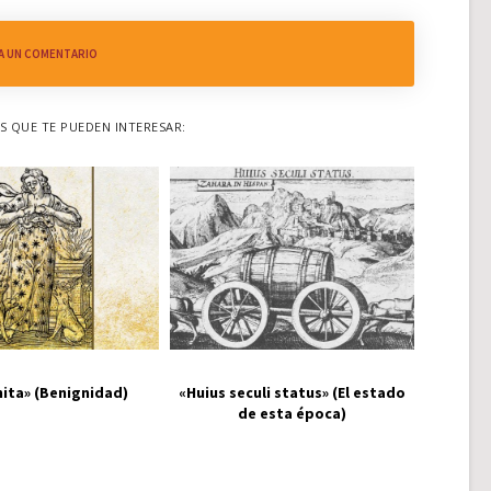
A UN COMENTARIO
 QUE TE PUEDEN INTERESAR:
ita» (Benignidad)
«Huius seculi status» (El estado
de esta época)