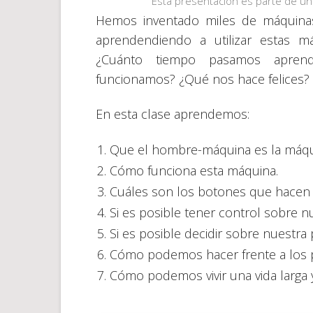
Esta presentación es parte de un 
Hemos inventado miles de máquinas 
aprendendiendo a utilizar estas 
¿Cuánto tiempo pasamos apren
funcionamos? ¿Qué nos hace felices?
En esta clase aprendemos:
Que el hombre-máquina es la máqui
Cómo funciona esta máquina.
Cuáles son los botones que hacen 
Si es posible tener control sobre 
Si es posible decidir sobre nuestra 
Cómo podemos hacer frente a los 
Cómo podemos vivir una vida larga y 