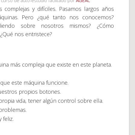
curso de auto-estudio facilitado por
AGEAC
complejas y difíciles. Pasamos largos años
máquinas. Pero ¿qué tanto nos conocemos?
diendo sobre nosotros mismos? ¿Cómo
 ¿Qué nos entristece?
na más compleja que existe en este planeta.
que este máquina funcione.
nuestros propios botones.
propia vida, tener algún control sobre ella.
problemas.
feliz.