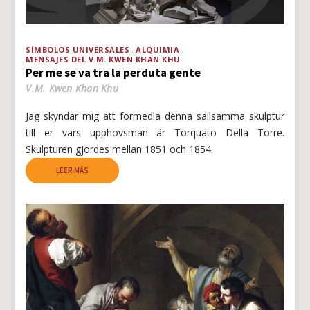
SÍMBOLOS UNIVERSALES
ALQUIMIA
MENSAJES DEL V.M. KWEN KHAN KHU
Per me se va tra la perduta gente
V.M. Kwen Khan Khu
Jag skyndar mig att förmedla denna sällsamma skulptur
till er vars upphovsman är Torquato Della Torre.
Skulpturen gjordes mellan 1851 och 1854.
LEER MÁS