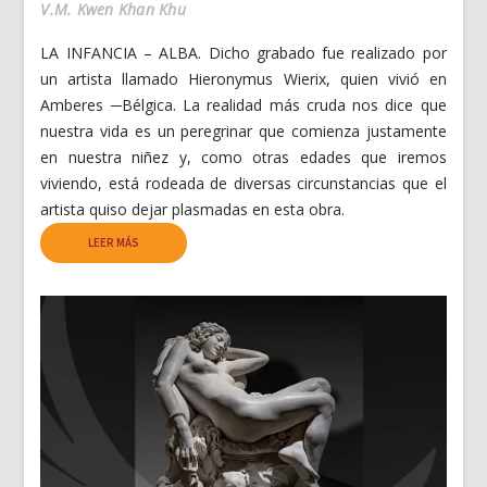
V.M. Kwen Khan Khu
LA INFANCIA – ALBA. Dicho grabado fue realizado por
un artista llamado Hieronymus Wierix, quien vivió en
Amberes ─Bélgica. La realidad más cruda nos dice que
nuestra vida es un peregrinar que comienza justamente
en nuestra niñez y, como otras edades que iremos
viviendo, está rodeada de diversas circunstancias que el
artista quiso dejar plasmadas en esta obra.
LEER MÁS