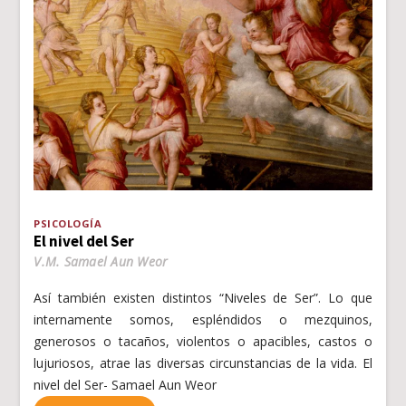
PSICOLOGÍA
El nivel del Ser
V.M. Samael Aun Weor
Así también existen distintos “Niveles de Ser”. Lo que
internamente somos, espléndidos o mezquinos,
generosos o tacaños, violentos o apacibles, castos o
lujuriosos, atrae las diversas circunstancias de la vida. El
nivel del Ser- Samael Aun Weor