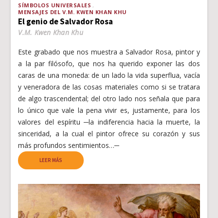
SÍMBOLOS UNIVERSALES
MENSAJES DEL V.M. KWEN KHAN KHU
El genio de Salvador Rosa
V.M. Kwen Khan Khu
Este grabado que nos muestra a Salvador Rosa, pintor y
a la par filósofo, que nos ha querido exponer las dos
caras de una moneda: de un lado la vida superflua, vacía
y veneradora de las cosas materiales como si se tratara
de algo trascendental; del otro lado nos señala que para
lo único que vale la pena vivir es, justamente, para los
valores del espíritu ─la indiferencia hacia la muerte, la
sinceridad, a la cual el pintor ofrece su corazón y sus
más profundos sentimientos…─
LEER MÁS