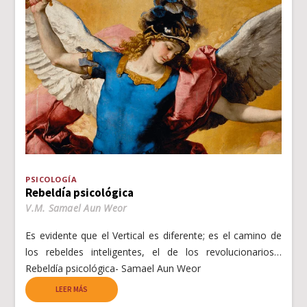
PSICOLOGÍA
Rebeldía psicológica
V.M. Samael Aun Weor
Es evidente que el Vertical es diferente; es el camino de
los rebeldes inteligentes, el de los revolucionarios…
Rebeldía psicológica- Samael Aun Weor
LEER MÁS