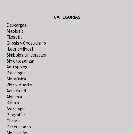
CATEGORÍAS
Descargas
Mitología
Filosofía
Gnosis y Gnosticismo
¡Leer en línea!
Símbolos Universales
Sin categorizar
Antropología
Psicología
Metafísica
Vida y Muerte
Actualidad
Alquimia
Kábala
Astrología
Biografías
Chakras
Dimensiones
Meditación