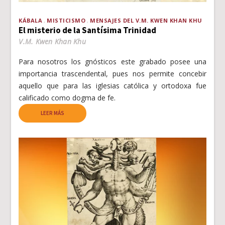
KÁBALA
MISTICISMO
MENSAJES DEL V.M. KWEN KHAN KHU
El misterio de la Santísima Trinidad
V.M. Kwen Khan Khu
Para nosotros los gnósticos este grabado posee una
importancia trascendental, pues nos permite concebir
aquello que para las iglesias católica y ortodoxa fue
calificado como dogma de fe.
LEER MÁS