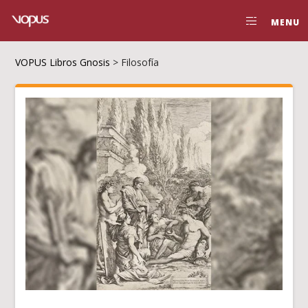
MENU
VOPUS Libros Gnosis
>
Filosofía