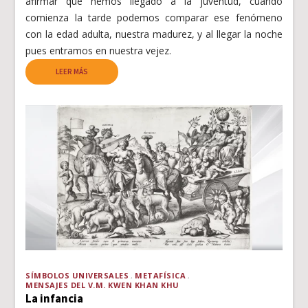
afirmar que hemos llegado a la juventud, cuando
comienza la tarde podemos comparar ese fenómeno
con la edad adulta, nuestra madurez, y al llegar la noche
pues entramos en nuestra vejez.
LEER MÁS
SÍMBOLOS UNIVERSALES
METAFÍSICA
MENSAJES DEL V.M. KWEN KHAN KHU
La infancia