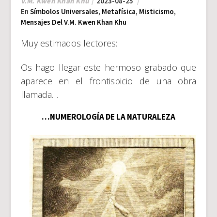
V.M. Kwen Khan Khu
2023-08-25
En
Símbolos Universales
,
Metafísica
,
Misticismo
,
Mensajes Del V.M. Kwen Khan Khu
Muy estimados lectores:
Os hago llegar este hermoso grabado que
aparece en el frontispicio de una obra
llamada…
…NUMEROLOGÍA DE LA NATURALEZA