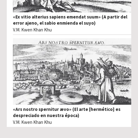
«Ex vitio alterius sapiens emendat suum» (A partir del
error ajeno, el sabio enmienda el suyo)
V.M. Kwen Khan Khu
«Ars nostro spernitur ævo» (El arte [hermético] es
despreciado en nuestra época)
V.M. Kwen Khan Khu