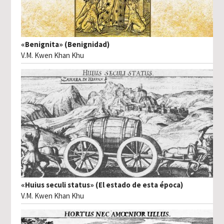
«Benignita» (Benignidad)
V.M. Kwen Khan Khu
«Huius seculi status» (El estado de esta época)
V.M. Kwen Khan Khu