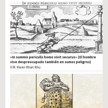
«In summis periculis homo vivit securus» (El hombre
vive despreocupado también en sumos peligros)
V.M. Kwen Khan Khu