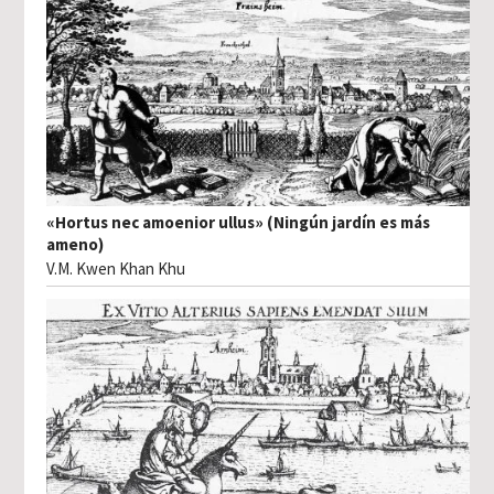
«Hortus nec amoenior ullus» (Ningún jardín es más
ameno)
V.M. Kwen Khan Khu