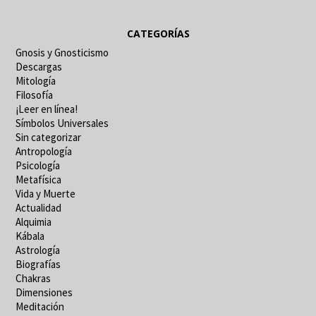
CATEGORÍAS
Gnosis y Gnosticismo
Descargas
Mitología
Filosofía
¡Leer en línea!
Símbolos Universales
Sin categorizar
Antropología
Psicología
Metafísica
Vida y Muerte
Actualidad
Alquimia
Kábala
Astrología
Biografías
Chakras
Dimensiones
Meditación