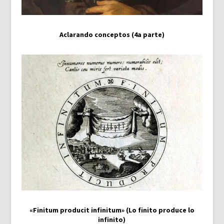
Aclarando conceptos (4a parte)
«Finitum producit infinitum» (Lo finito produce lo
infinito)