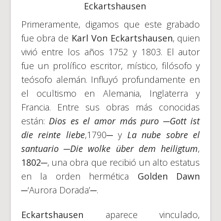
Eckartshausen
Primeramente, digamos que este grabado
fue obra de
Karl Von Eckartshausen
, quien
vivió entre los años 1752 y 1803. El autor
fue un prolífico escritor, místico, filósofo y
teósofo alemán. Influyó profundamente en
el ocultismo en Alemania, Inglaterra y
Francia. Entre sus obras más conocidas
están:
Dios es el amor más puro
─
Gott ist
die reinte liebe
,1790─ y
La nube sobre el
santuario
─
Die wolke über dem heiligtum
,
1802
─, una obra que recibió un alto estatus
en la orden hermética
Golden Dawn
─‘Aurora Dorada’─.
Eckartshausen
aparece vinculado,