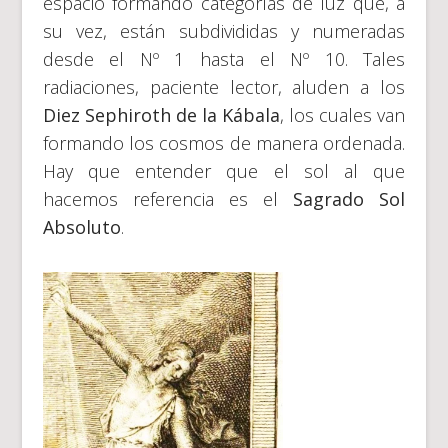
espacio formando categorías de luz que, a
su vez, están subdivididas y numeradas
desde el Nº 1 hasta el Nº 10. Tales
radiaciones, paciente lector, aluden a los
Diez
Sephiroth de la Kábala
, los cuales van
formando los cosmos de manera ordenada.
Hay que entender que el sol al que
hacemos referencia es el
Sagrado Sol
Absoluto
.