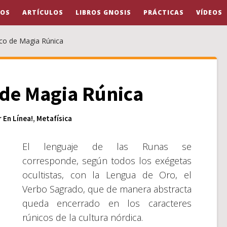
OS
ARTÍCULOS
LIBROS GNOSIS
PRÁCTICAS
VÍDEOS
ico de Magia Rúnica
 de Magia Rúnica
r En Línea!
,
Metafísica
El lenguaje de las Runas se
corresponde, según todos los exégetas
ocultistas, con la Lengua de Oro, el
Verbo Sagrado, que de manera abstracta
queda encerrado en los caracteres
rúnicos de la cultura nórdica.