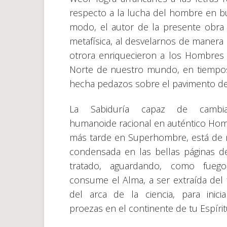
respecto a la lucha del hombre en bus
modo, el autor de la presente obr
metafísica, al desvelarnos de manera ci
otrora enriquecieron a los Hombres
Norte de nuestro mundo, en tiempos 
hecha pedazos sobre el pavimento de
La Sabiduría capaz de cambi
humanoide racional en auténtico Hom
más tarde en Superhombre, está de
condensada en las bellas páginas d
tratado, aguardando, como fueg
consume el Alma, a ser extraída del
del arca de la ciencia, para inici
proezas en el continente de tu Espírit