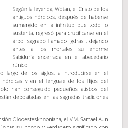
Según la leyenda, Wotan, el Cristo de los
antiguos nórdicos, después de haberse
sumergido en la infinitud que todo lo
sustenta, regresó para crucificarse en el
árbol sagrado llamado Igdrasil, dejando
antes a los mortales su enorme
Sabiduría encerrada en el abecedario
rúnico.
o largo de los siglos, a introducirse en el
s nórdicas y en el lenguaje de los Hijos del
 solo han conseguido pequeños atisbos del
tán depositadas en las sagradas tradiciones
isión Olooesteskhnoniana, el V.M. Samael Aun
rúnicas su hondo y verdadero significado con