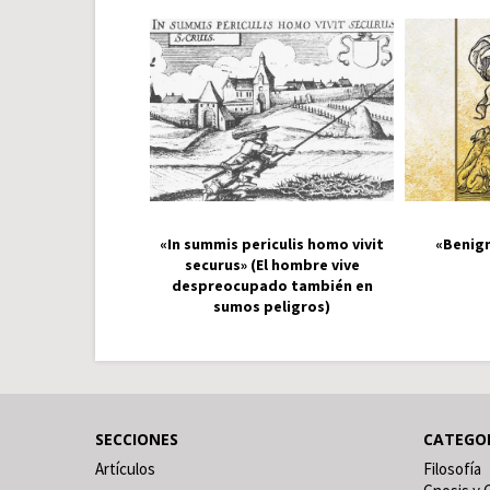
«In summis periculis homo vivit
«Benign
securus» (El hombre vive
despreocupado también en
sumos peligros)
SECCIONES
CATEGO
Artículos
Filosofía