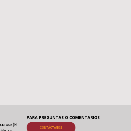
PARA PREGUNTAS O COMENTARIOS
curus» (El
CONTÁCTANOS