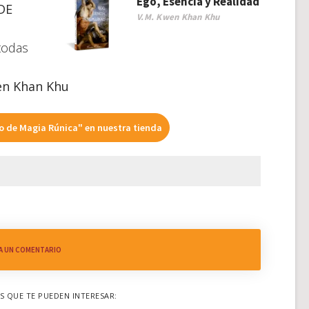
Ego, Esencia y Realidad
DE
V.M. Kwen Khan Khu
todas
n Khan Khu
 de Magia Rúnica" en nuestra tienda
A UN COMENTARIO
 QUE TE PUEDEN INTERESAR: