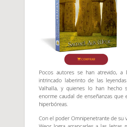
COMPRAR
Pocos autores se han atrevido, a l
intrincado laberinto de las leyenda
Valhalla, y quienes lo han hecho
enorme caudal de enseñanzas que es
hiperbóreas.
Con el poder Omnipenetrante de su v
Weor logra arrancarles a las letras 