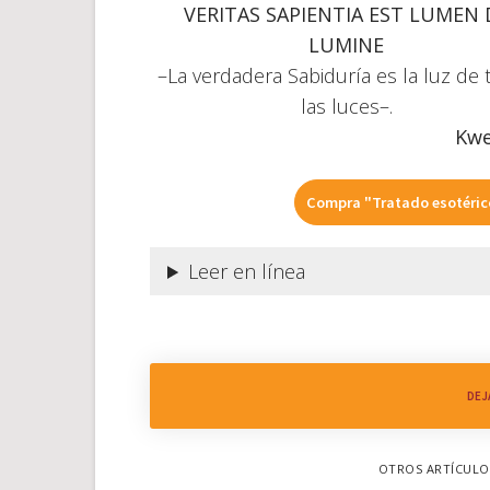
VERITAS SAPIENTIA EST LUMEN 
LUMINE
–La verdadera Sabiduría es la luz de 
las luces–.
Kwe
Compra "Tratado esotérico
Leer en línea
DEJ
OTROS ARTÍCULOS