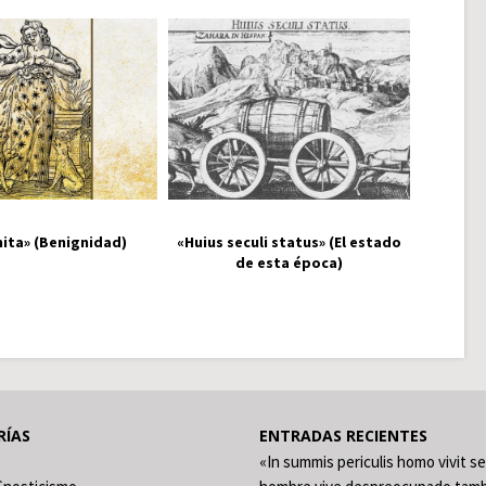
ita» (Benignidad)
«Huius seculi status» (El estado
de esta época)
RÍAS
ENTRADAS RECIENTES
«In summis periculis homo vivit se