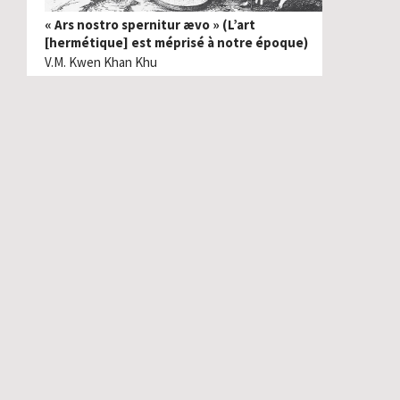
« Ars nostro spernitur ævo » (L’art
[hermétique] est méprisé à notre époque)
V.M. Kwen Khan Khu