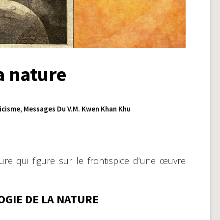
a nature
icisme
,
Messages Du V.M. Kwen Khan Khu
vure qui figure sur le frontispice d’une œuvre
GIE DE LA NATURE