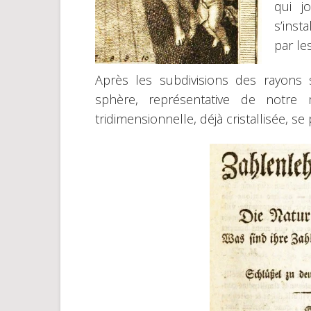
qui j
s’inst
par le
Après les subdivisions des rayons 
sphère, représentative de notre 
tridimensionnelle, déjà cristallisée, se