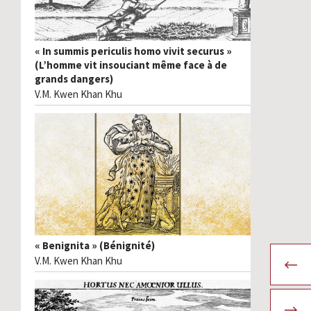
« In summis periculis homo vivit securus »
(L’homme vit insouciant même face à de
grands dangers)
V.M. Kwen Khan Khu
« Benignita » (Bénignité)
V.M. Kwen Khan Khu