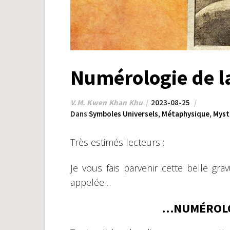
Numérologie de l
V.M. Kwen Khan Khu
2023-08-25
Dans
Symboles Universels
,
Métaphysique
,
Myst
Très estimés lecteurs :
Je vous fais parvenir cette belle gra
appelée…
…NUMÉROLO