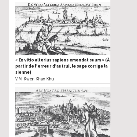
« Ex vitio alterius sapiens emendat suum » (À
partir de l’erreur d’autrui, le sage corrige la
sienne)
V.M. Kwen Khan Khu