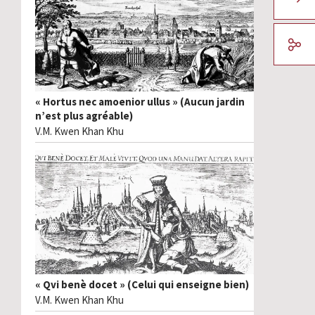
« Hortus nec amoenior ullus » (Aucun jardin
n’est plus agréable)
V.M. Kwen Khan Khu
« Qvi benè docet » (Celui qui enseigne bien)
V.M. Kwen Khan Khu