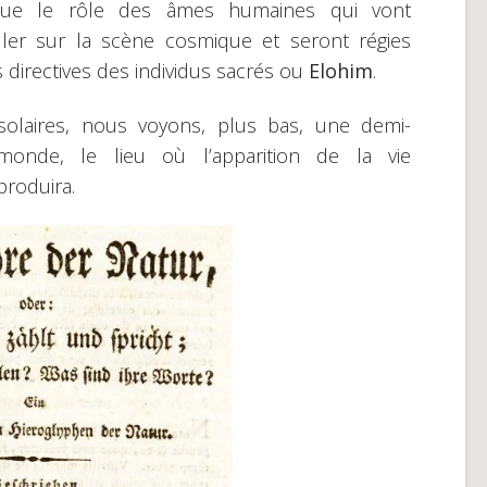
oue le rôle des âmes humaines qui vont
aller sur la scène cosmique et seront régies
s directives des individus sacrés ou
Elohim
.
solaires, nous voyons, plus bas, une demi-
monde, le lieu où l’apparition de la vie
 produira.