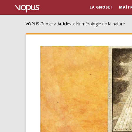
LA GNOSE!
MAÎT
VOPUS Gnose
>
Articles
>
Numérologie de la nature