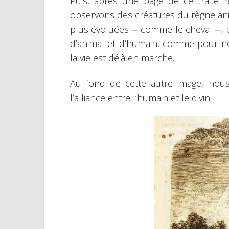
Puis, après une page de ce traité
observons des créatures du règne ani
plus évoluées ─ comme le cheval ─, 
d’animal et d’humain, comme pour nou
la vie est déjà en marche.
Au fond de cette autre image, no
l’alliance entre l’humain et le divin.