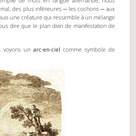
 remplie de mots en langue allemande, nous
mal, des plus inférieures ─ les cochons ─ aux
puis une créature qui ressemble à un mélange
s dire que le plan divin de manifestation de
us voyons un
arc-en-ciel
comme symbole de