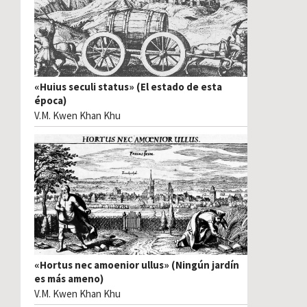
«Huius seculi status» (El estado de esta
época)
V.M. Kwen Khan Khu
«Hortus nec amoenior ullus» (Ningún jardín
es más ameno)
V.M. Kwen Khan Khu