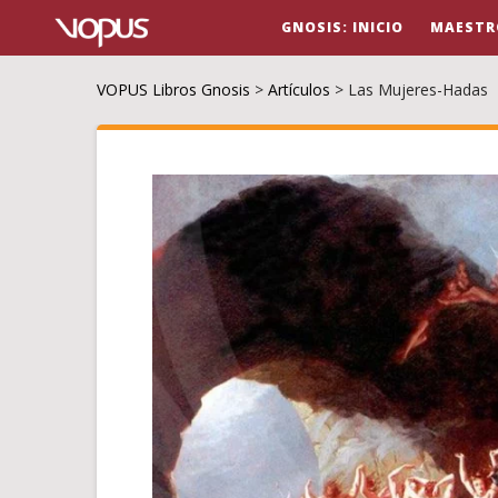
GNOSIS: INICIO
MAESTR
VOPUS Libros Gnosis
>
Artículos
>
Las Mujeres-Hadas