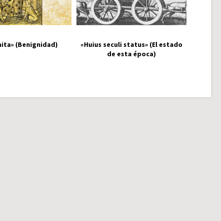
ita» (Benignidad)
«Huius seculi status» (El estado
de esta época)