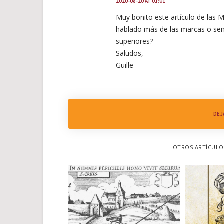
2020-08-20 AT 01:01
Muy bonito este artículo de las
hablado más de las marcas o señ
superiores?
Saludos,
Guille
DEJ
OTROS ARTÍCULOS