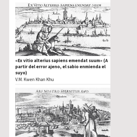
«Ex vitio alterius sapiens emendat suum» (A
partir del error ajeno, el sabio enmienda el
suyo)
V.M. Kwen Khan Khu