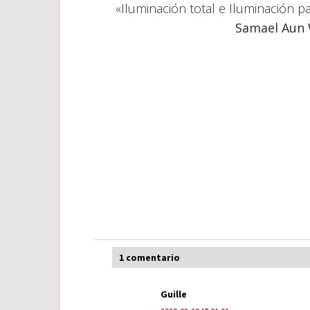
«Iluminación total e Iluminación pa
Samael Aun
1 comentario
Guille