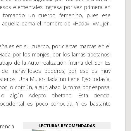
sos elementales ingresa por vez primera en
e tomando un cuerpo femenino, pues ese
be aquella dama el nombre de «Hada», «Mujer-
ñales en su cuerpo, por ciertas marcas en el
ada por los monjes, por los lamas tibetanos;
bajo de la Autorrealización íntima del Ser. Es
 de maravillosos poderes; por eso es muy
terios. Una Mujer-Hada no tiene Ego todavía,
o, por lo común, algún abad la toma por esposa,
algún Adepto tibetano. Esta ciencia,
ccidental es poco conocida. Y es bastante
rencia
LECTURAS RECOMENDADAS