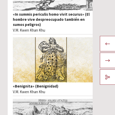
«In summis periculis homo vivit securus» (El
hombre vive despreocupado también en
sumos peligros)
V.M. Kwen Khan Khu
«Benignita» (Benignidad)
V.M. Kwen Khan Khu