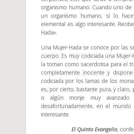
organismo humano. Cuando uno de e
un organismo humano, si lo hac
elemental es algo interesante. Reci
Hada».
Una Mujer-Hada se conoce por las se
cuerpo. Es muy codiciada una Mujer-H
la toman como sacerdotisa para el tra
completamente inocente y dispone
codiciada por los lamas de los monas
es, por cierto, bastante pura, y clar
o algún monje muy avanzado o 
desafortunadamente, en el mundo o
interesante.
El Quinto Evangelio
, confe