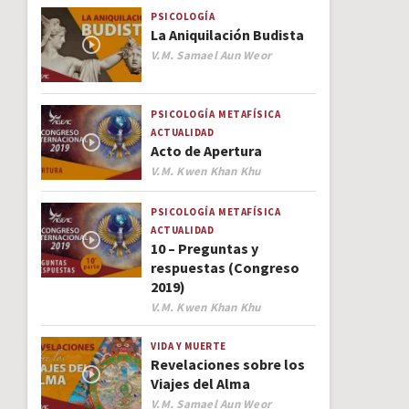
PSICOLOGÍA
La Aniquilación Budista
Author
V.M. Samael Aun Weor
PSICOLOGÍA
METAFÍSICA
ACTUALIDAD
Acto de Apertura
Author
V.M. Kwen Khan Khu
PSICOLOGÍA
METAFÍSICA
ACTUALIDAD
10 – Preguntas y
respuestas (Congreso
2019)
Author
V.M. Kwen Khan Khu
VIDA Y MUERTE
Revelaciones sobre los
Viajes del Alma
Author
V.M. Samael Aun Weor