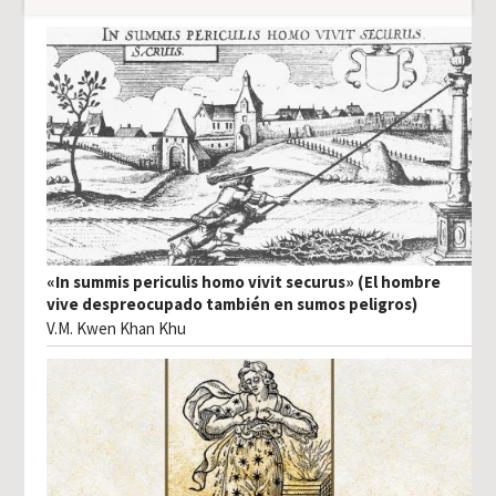
«In summis periculis homo vivit securus» (El hombre
vive despreocupado también en sumos peligros)
V.M. Kwen Khan Khu