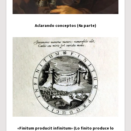
Aclarando conceptos (4a parte)
«Finitum producit infinitum» (Lo finito produce lo