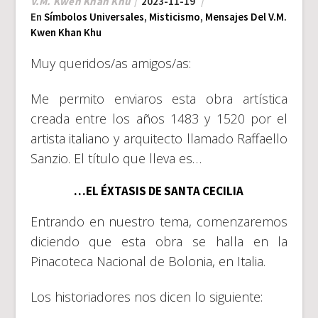
V.M. Kwen Khan Khu
2023-11-19
En
Símbolos Universales
,
Misticismo
,
Mensajes Del V.M.
Kwen Khan Khu
Muy queridos/as amigos/as:
Me permito enviaros esta obra artística
creada entre los años 1483 y 1520 por el
artista italiano y arquitecto llamado Raffaello
Sanzio. El título que lleva es…
…EL ÉXTASIS DE SANTA CECILIA
Entrando en nuestro tema, comenzaremos
diciendo que esta obra se halla en la
Pinacoteca Nacional de Bolonia, en Italia.
Los historiadores nos dicen lo siguiente: