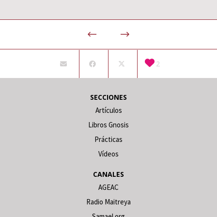
2
SECCIONES
Artículos
Libros Gnosis
Prácticas
Vídeos
CANALES
AGEAC
Radio Maitreya
Samael.org