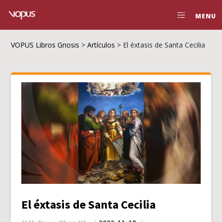
MENU
VOPUS Libros Gnosis
>
Artículos
>
El éxtasis de Santa Cecilia
El éxtasis de Santa Cecilia