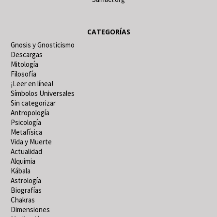
CATEGORÍAS
Gnosis y Gnosticismo
Descargas
Mitología
Filosofía
¡Leer en línea!
Símbolos Universales
Sin categorizar
Antropología
Psicología
Metafísica
Vida y Muerte
Actualidad
Alquimia
Kábala
Astrología
Biografías
Chakras
Dimensiones