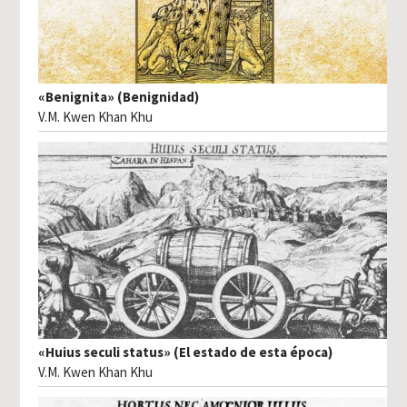
«Benignita» (Benignidad)
V.M. Kwen Khan Khu
«Huius seculi status» (El estado de esta época)
V.M. Kwen Khan Khu