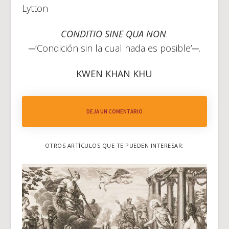
Lytton
CONDITIO SINE QUA NON
.
─’Condición sin la cual nada es posible’─.
KWEN KHAN KHU
DEJA UN COMENTARIO
OTROS ARTÍCULOS QUE TE PUEDEN INTERESAR: