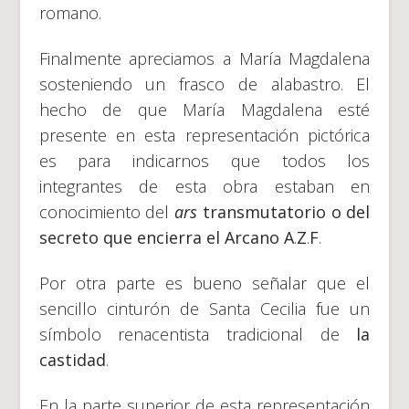
romano.
Finalmente apreciamos a María Magdalena
sosteniendo un frasco de alabastro. El
hecho de que María Magdalena esté
presente en esta representación pictórica
es para indicarnos que todos los
integrantes de esta obra estaban en
conocimiento del
ars
transmutatorio o del
secreto que encierra el Arcano A
.
Z
.
F
.
Por otra parte es bueno señalar que el
sencillo cinturón de Santa Cecilia fue un
símbolo renacentista tradicional de
la
castidad
.
En la parte superior de esta representación