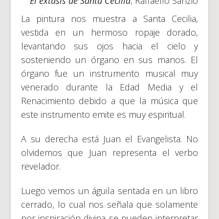
El éxtasis de Santa Cecilia
, Raffaello Sanzio
La pintura nos muestra a Santa Cecilia,
vestida en un hermoso ropaje dorado,
levantando sus ojos hacia el cielo y
sosteniendo un órgano en sus manos. El
órgano fue un instrumento musical muy
venerado durante la Edad Media y el
Renacimiento debido a que la música que
este instrumento emite es muy espiritual.
A su derecha está Juan el Evangelista. No
olvidemos que Juan representa el verbo
revelador.
Luego vemos un águila sentada en un libro
cerrado, lo cual nos señala que solamente
por inspiración divina se pueden interpretar