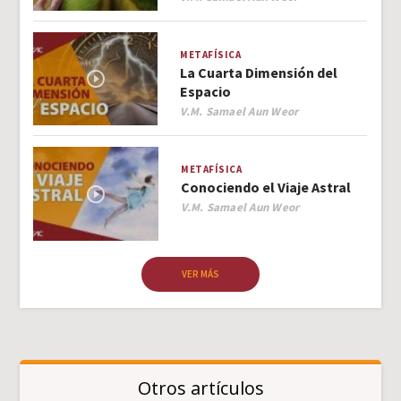
METAFÍSICA
La Cuarta Dimensión del
Espacio
Author
V.M. Samael Aun Weor
METAFÍSICA
Conociendo el Viaje Astral
Author
V.M. Samael Aun Weor
VER MÁS
Otros artículos