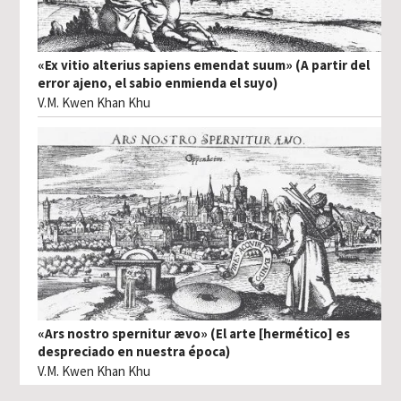
«Ex vitio alterius sapiens emendat suum» (A partir del
error ajeno, el sabio enmienda el suyo)
V.M. Kwen Khan Khu
«Ars nostro spernitur ævo» (El arte [hermético] es
despreciado en nuestra época)
V.M. Kwen Khan Khu