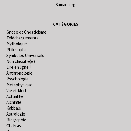
Samael.org
CATÉGORIES
Gnose et Gnosticisme
Téléchargements
Mythologie
Philosophie
Symboles Universels
Non classifié(e)
Lire en ligne !
Anthropologie
Psychologie
Métaphysique
Vie et Mort
Actualité
Alchimie
Kabbale
Astrologie
Biographie
Chakras