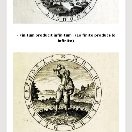
« Finitum producit infinitum » (Lo finito produce lo
infinito)