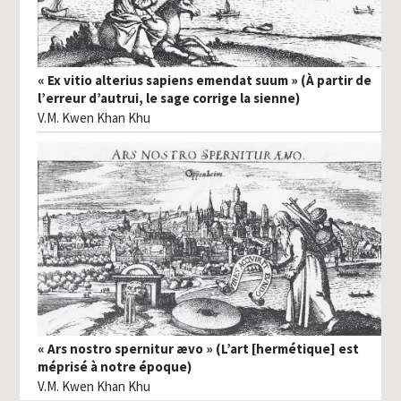
« Ex vitio alterius sapiens emendat suum » (À partir de
l’erreur d’autrui, le sage corrige la sienne)
V.M. Kwen Khan Khu
« Ars nostro spernitur ævo » (L’art [hermétique] est
méprisé à notre époque)
V.M. Kwen Khan Khu