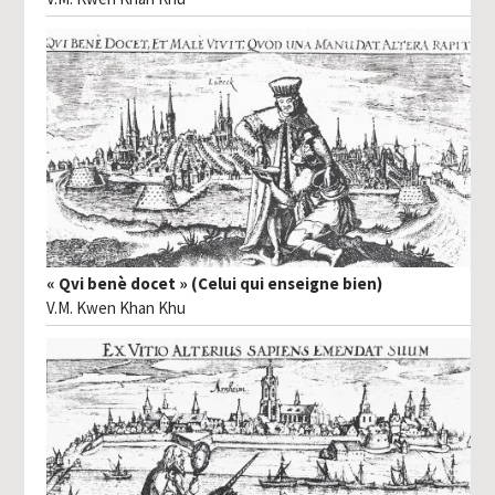
« Qvi benè docet » (Celui qui enseigne bien)
V.M. Kwen Khan Khu