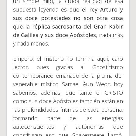
un simple mito, la cruda realidad de esa
supuesta leyenda es que
el rey Arturo y
sus doce potestades no son otra cosa
que la réplica sacrosanta del Gran Kabir
de Galilea y sus doce Apóstoles
, nada más
y nada menos.
Empero, el misterio no termina aquí, caro
lector, pues gracias al Gnosticismo
contemporáneo emanado de la pluma del
venerable místico Samael Aun Weor, hoy
sabemos, además, que tanto el CRISTO
como sus doce Apóstoles también están en
las profundidades íntimas de cada persona,
formando parte de las energías
autoconscientes y autónomas que
constituyen eso que Shakespeare llamó,