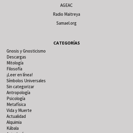
AGEAC
Radio Maitreya
Samael.org
CATEGORÍAS
Gnosis y Gnosticismo
Descargas
Mitología
Filosofía
¡Leer en línea!
Símbolos Universales
Sin categorizar
Antropología
Psicología
Metafísica
Vida y Muerte
Actualidad
Alquimia
Kábala