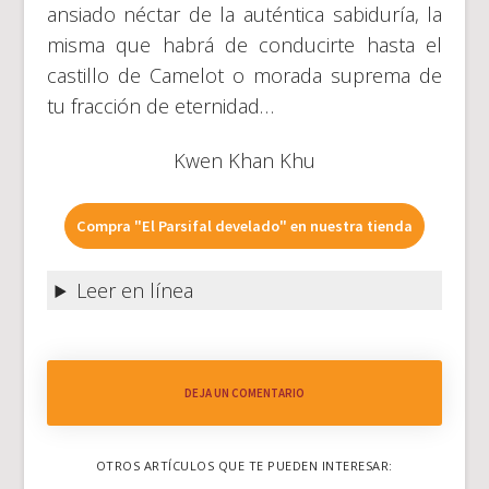
ansiado néctar de la auténtica sabiduría, la
misma que habrá de conducirte hasta el
castillo de Camelot o morada suprema de
tu fracción de eternidad…
Kwen Khan Khu
Compra "El Parsifal develado" en nuestra tienda
Leer en línea
DEJA UN COMENTARIO
OTROS ARTÍCULOS QUE TE PUEDEN INTERESAR: