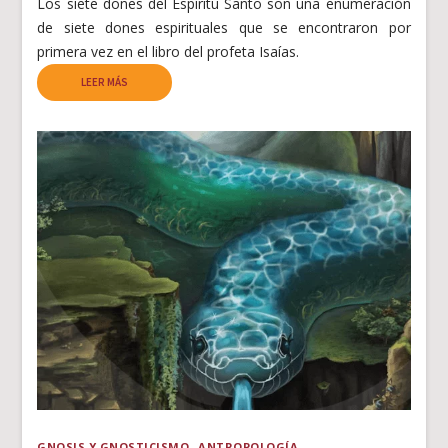
Los siete dones del Espíritu Santo son una enumeración
de siete dones espirituales que se encontraron por
primera vez en el libro del profeta Isaías.
LEER MÁS
GNOSIS Y GNOSTICISMO
ANTROPOLOGÍA