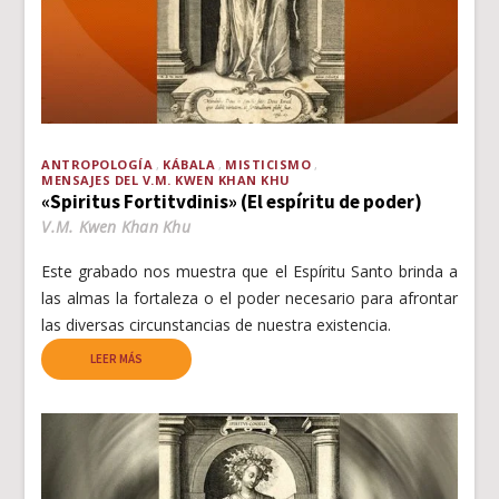
ANTROPOLOGÍA
KÁBALA
MISTICISMO
MENSAJES DEL V.M. KWEN KHAN KHU
«Spiritus Fortitvdinis» (El espíritu de poder)
V.M. Kwen Khan Khu
Este grabado nos muestra que el Espíritu Santo brinda a
las almas la fortaleza o el poder necesario para afrontar
las diversas circunstancias de nuestra existencia.
LEER MÁS