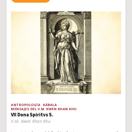
ANTROPOLOGÍA
KÁBALA
MENSAJES DEL V.M. KWEN KHAN KHU
VII Dona Spiritvs S.
V.M. Kwen Khan Khu