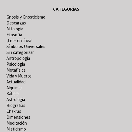
CATEGORÍAS
Gnosis y Gnosticismo
Descargas
Mitología
Filosofía
¡Leer en línea!
Símbolos Universales
Sin categorizar
Antropología
Psicología
Metafísica
Vida y Muerte
Actualidad
Alquimia
Kábala
Astrología
Biografías
Chakras
Dimensiones
Meditación
Misticismo