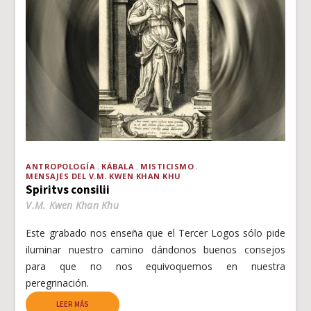
ANTROPOLOGÍA
KÁBALA
MISTICISMO
MENSAJES DEL V.M. KWEN KHAN KHU
Spiritvs consilii
V.M. Kwen Khan Khu
Este grabado nos enseña que el Tercer Logos sólo pide
iluminar nuestro camino dándonos buenos consejos
para que no nos equivoquemos en nuestra
peregrinación.
LEER MÁS