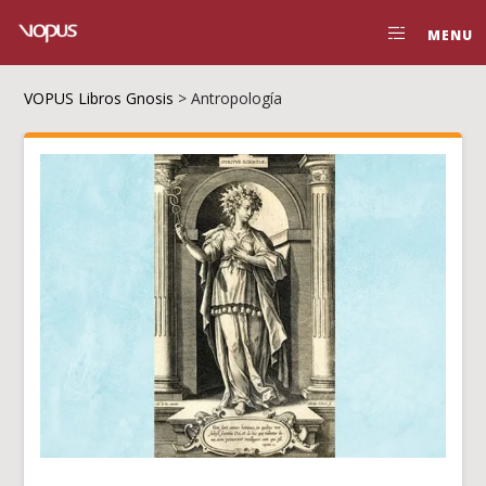
MENU
VOPUS Libros Gnosis
>
Antropología