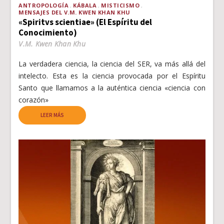
ANTROPOLOGÍA
KÁBALA
MISTICISMO
MENSAJES DEL V.M. KWEN KHAN KHU
«Spiritvs scientiae» (El Espíritu del
Conocimiento)
V.M. Kwen Khan Khu
La verdadera ciencia, la ciencia del SER, va más allá del
intelecto. Esta es la ciencia provocada por el Espíritu
Santo que llamamos a la auténtica ciencia «ciencia con
corazón»
LEER MÁS