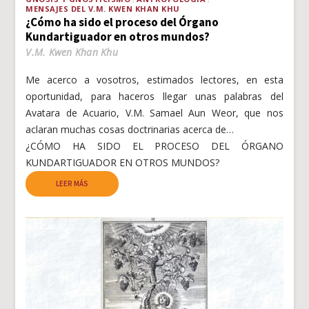
MENSAJES DEL V.M. KWEN KHAN KHU
¿Cómo ha sido el proceso del Órgano
Kundartiguador en otros mundos?
V.M. Kwen Khan Khu
Me acerco a vosotros, estimados lectores, en esta
oportunidad, para haceros llegar unas palabras del
Avatara de Acuario, V.M. Samael Aun Weor, que nos
aclaran muchas cosas doctrinarias acerca de…
¿CÓMO HA SIDO EL PROCESO DEL ÓRGANO
KUNDARTIGUADOR EN OTROS MUNDOS?
LEER MÁS