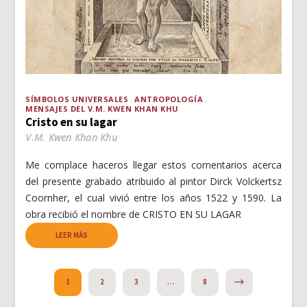
SÍMBOLOS UNIVERSALES
ANTROPOLOGÍA
MENSAJES DEL V.M. KWEN KHAN KHU
Cristo en su lagar
V.M. Kwen Khan Khu
Me complace haceros llegar estos comentarios acerca
del presente grabado atribuido al pintor Dirck Volckertsz
Coornher, el cual vivió entre los años 1522 y 1590. La
obra recibió el nombre de CRISTO EN SU LAGAR
LEER MÁS
NEXT
1
2
3
…
8