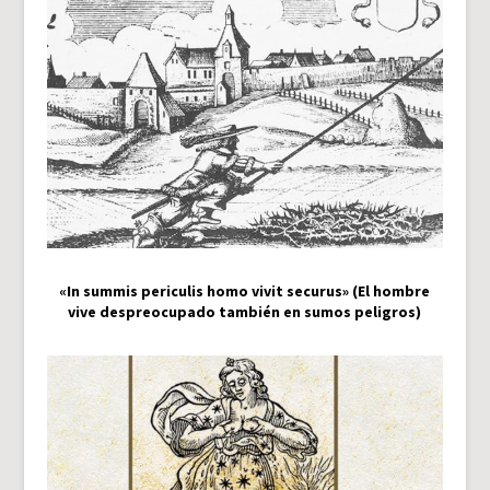
«In summis periculis homo vivit securus» (El hombre
vive despreocupado también en sumos peligros)