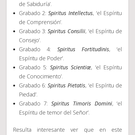
de Sabiduría’.
Grabado 2:
Spiritus Intellectus
, ‘el Espíritu
de Comprensión’.
Grabado 3:
Spiritus Consilii
, ‘el Espíritu de
Consejo’.
Grabado 4:
Spiritus Fortitudinis
, ‘el
Espíritu de Poder’.
Grabado 5:
Spiritus Scientiæ
, ‘el Espíritu
de Conocimiento’.
Grabado 6:
Spiritus Pietatis
, ‘el Espíritu de
Piedad’.
Grabado 7:
Spiritus Timoris
Domini
, ‘el
Espíritu de temor del Señor’.
Resulta interesante ver que en este