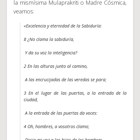
la mismísima Mulaprakriti o Madre Cósmica,
veamos:
«Excelencia y eternidad de la Sabiduría:
8 ¿No clama la sabiduría,
Y da su voz la inteligencia?
2 En las alturas junto al camino,
A las encrucijadas de las veredas se para;
3 En el lugar de las puertas, a la entrada de la
ciudad,
A la entrada de las puertas da voces:
4 Oh, hombres, a vosotros clamo;
Dirijo mi voz a los hijos de los hombres.