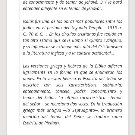
de conocimiento y de temor de Jehová. 3 Y le hará
entender diligente en el temor de Jehová”.
Isaías fue una de las obras más populares entre los
judíos en el período del Segundo Templo ─1515 a.
C., 70 d. C.─. En los círculos cristianos fue tenido en
tan alta estima que se le llamó el Quinto Evangelio,
y su influencia se extiende más allá del Cristianismo
a la literatura inglesa y a la cultura occidental…
Las versiones griega y hebrea de la Biblia difieren
ligeramente en la forma en que se enumeran los
dones. En la versión hebrea, el Espíritu del Señor se
describe con seis características: sabiduría,
entendimiento, consejo, poder, conocimiento y
temor del Señor. La última característica ─temor
del señor─ se menciona dos veces. En la traducción
griega más antigua ─la Septuaginta─, la primera
mención del temor del Señor se traduce como
Espíritu de Piedad
».