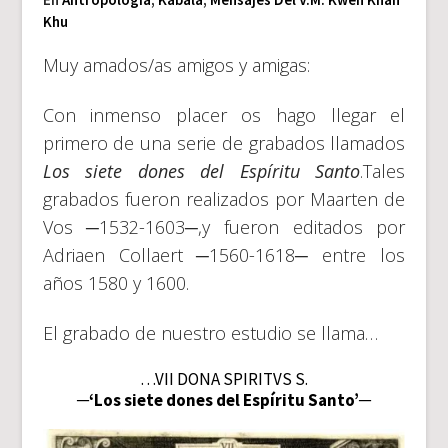
Khu
Muy amados/as amigos y amigas:
Con inmenso placer os hago llegar el
primero de una serie de grabados llamados
Los siete dones del Espíritu Santo
.Tales
grabados fueron realizados por Maarten de
Vos ─1532-1603─,y fueron editados por
Adriaen Collaert ─1560-1618─ entre los
años 1580 y 1600.
El grabado de nuestro estudio se llama…
…VII
DONA SPIRITVS
S.
─‘Los siete dones del Espíritu Santo’─