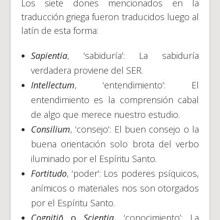
Los siete dones mencionados en la
traducción griega fueron traducidos luego al
latín de esta forma:
Sapientia
, ‘sabiduría’: La sabiduría
verdadera proviene del SER.
Intellectum
, ‘entendimiento’: El
entendimiento es la comprensión cabal
de algo que merece nuestro estudio.
Consilium
, ‘consejo’: El buen consejo o la
buena orientación solo brota del verbo
iluminado por el Espíritu Santo.
Fortitudo
, ‘poder’: Los poderes psíquicos,
anímicos o materiales nos son otorgados
por el Espíritu Santo.
Cognitiō
o
Scientia
, ‘conocimiento’: La