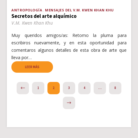
ANTROPOLOGÍA
MENSAJES DEL V.M. KWEN KHAN KHU
Secretos del arte alquímico
V.M. Kwen Khan Khu
Muy queridos amigos/as: Retomo la pluma para
escribiros nuevamente, y en esta oportunidad para
comentaros algunos detalles de esta obra de arte que
lleva por…
LEER MÁS
PREVIOUS
1
2
3
4
…
8
NEXT