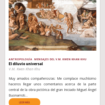
ANTROPOLOGÍA
MENSAJES DEL V.M. KWEN KHAN KHU
El diluvio universal
V.M. Kwen Khan Khu
Muy amados compañeros/as: Me complace muchísimo
haceros llegar unos comentarios acerca de la parte
central de la obra pictórica del gran Iniciado Miguel Ángel
Buonarroti…
LEER MÁS