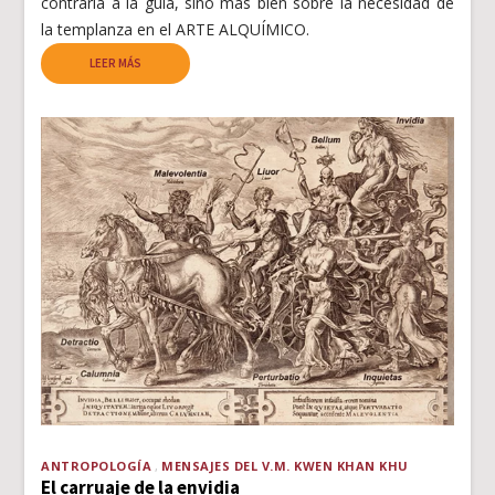
contraria a la gula, sino más bien sobre la necesidad de
la templanza en el ARTE ALQUÍMICO.
LEER MÁS
ANTROPOLOGÍA
MENSAJES DEL V.M. KWEN KHAN KHU
El carruaje de la envidia