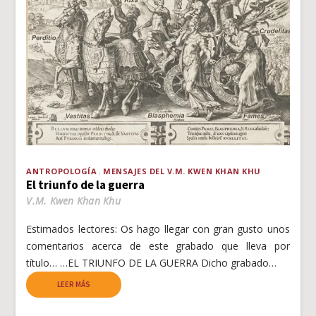
ANTROPOLOGÍA
MENSAJES DEL V.M. KWEN KHAN KHU
El triunfo de la guerra
V.M. Kwen Khan Khu
Estimados lectores: Os hago llegar con gran gusto unos
comentarios acerca de este grabado que lleva por
título… …EL TRIUNFO DE LA GUERRA Dicho grabado…
LEER MÁS