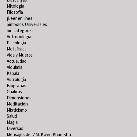
Mitología
Filosofía
¡Leer en línea!
Símbolos Universales
Sin categorizar
Antropología
Psicología
Metafísica
Vida y Muerte
Actualidad
Alquimia
Kábala
Astrología
Biografías
Chakras
Dimensiones
Meditación
Misticismo
Salud
Magia
Diversas
Mensajes del V.M. Kwen Khan Khu