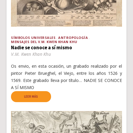
SÍMBOLOS UNIVERSALES
ANTROPOLOGÍA
MENSAJES DEL V.M. KWEN KHAN KHU
Nadie se conoce a sí mismo
V.M. Kwen Khan Khu
Os envio, en esta ocasión, un grabado realizado por el
pintor Pieter Brueghel, el Viejo, entre los años 1526 y
1569. Este grabado lleva por título… NADIE SE CONOCE
A SÍ MISMO
LEER MÁS