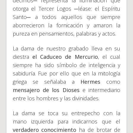
decimos─ representa la iluminación que
otorga el Tercer Logos ─léase: el Espíritu
Santo─ a todos aquellos que siempre
aborrecieron la fornicación y amaron la
pureza en pensamientos, palabras y actos.
La dama de nuestro grabado lleva en su
diestra
el Caduceo de Mercurio
, el cual
siempre ha sido símbolo de inteligencia y
sabiduría. Fue por ello que en la mitología
griega se señalaba a
Hermes
como
mensajero de los Dioses
e intermediario
entre los hombres y las divinidades.
La dama se toca su entrepecho con la
mano izquierda para indicarnos que el
verdadero conocimiento
ha de brotar de