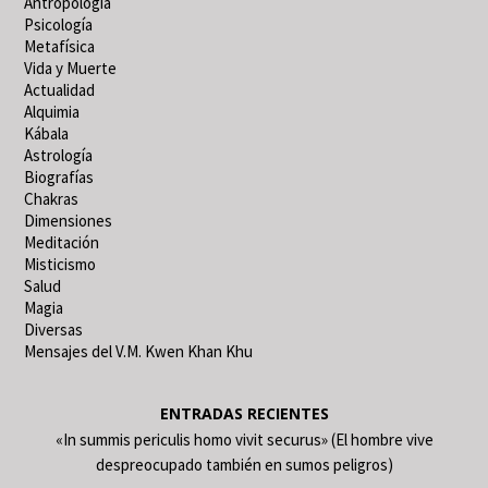
Antropología
Psicología
Metafísica
Vida y Muerte
Actualidad
Alquimia
Kábala
Astrología
Biografías
Chakras
Dimensiones
Meditación
Misticismo
Salud
Magia
Diversas
Mensajes del V.M. Kwen Khan Khu
ENTRADAS RECIENTES
«In summis periculis homo vivit securus» (El hombre vive
despreocupado también en sumos peligros)