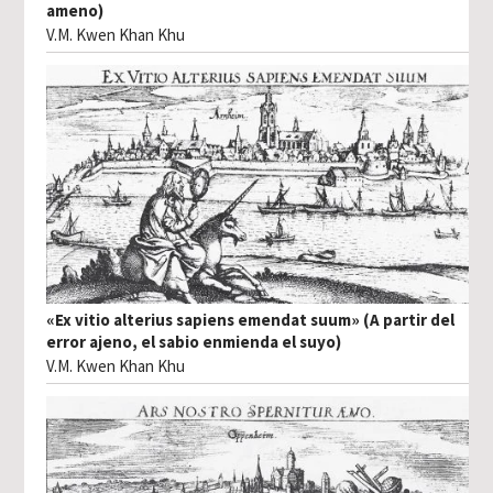
ameno)
V.M. Kwen Khan Khu
«Ex vitio alterius sapiens emendat suum» (A partir del
error ajeno, el sabio enmienda el suyo)
V.M. Kwen Khan Khu