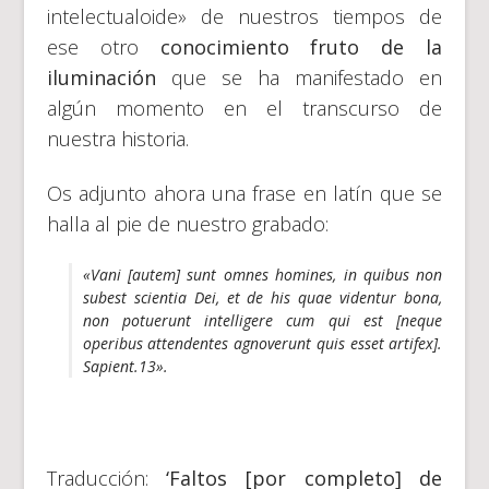
intelectualoide» de nuestros tiempos de
ese otro
conocimiento fruto de la
iluminación
que se ha manifestado en
algún momento en el transcurso de
nuestra historia.
Os adjunto ahora una frase en latín que se
halla al pie de nuestro grabado:
«Vani
[autem]
sunt omnes homines, in quibus non
subest scientia Dei, et de his quae videntur bona,
non potuerunt intelligere cum qui est
[neque
operibus attendentes agnoverunt quis esset artifex]
.
Sapient.13».
Traducción:
‘Faltos [por completo] de