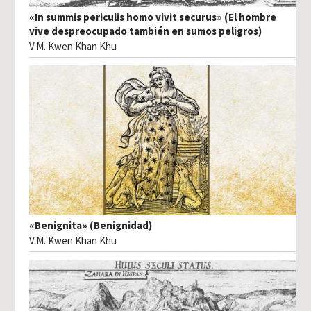
«In summis periculis homo vivit securus» (El hombre
vive despreocupado también en sumos peligros)
V.M. Kwen Khan Khu
«Benignita» (Benignidad)
V.M. Kwen Khan Khu