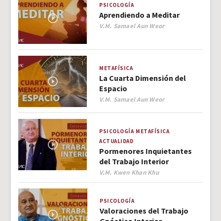
PSICOLOGÍA
Aprendiendo a Meditar
Author
V.M. Samael Aun Weor
METAFÍSICA
La Cuarta Dimensión del
Espacio
Author
V.M. Samael Aun Weor
PSICOLOGÍA
METAFÍSICA
ACTUALIDAD
Pormenores Inquietantes
del Trabajo Interior
Author
V.M. Kwen Khan Khu
PSICOLOGÍA
Valoraciones del Trabajo