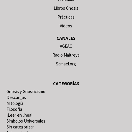
Libros Gnosis
Prácticas
Vídeos
CANALES
AGEAC
Radio Maitreya
Samael.org
CATEGORÍAS
Gnosis y Gnosticismo
Descargas
Mitología
Filosofía
¡Leer en línea!
Símbolos Universales
Sin categorizar