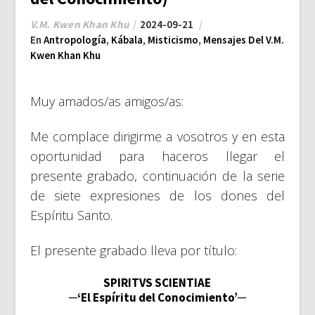
V.M. Kwen Khan Khu
2024-09-21
En
Antropología
,
Kábala
,
Misticismo
,
Mensajes Del V.M.
Kwen Khan Khu
Muy amados/as amigos/as:
Me complace dirigirme a vosotros y en esta
oportunidad para haceros llegar el
presente grabado, continuación de la serie
de siete expresiones de los dones del
Espíritu Santo.
El presente grabado lleva por título:
SPIRITVS SCIENTIAE
─‘El Espíritu del Conocimiento’─