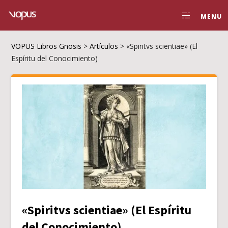
MENU
VOPUS Libros Gnosis
>
Artículos
>
«Spiritvs scientiae» (El
Espíritu del Conocimiento)
«Spiritvs scientiae» (El Espíritu
del Conocimiento)