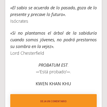
«El sabio se acuerda de lo pasado, goza de lo
presente y precave lo futuro».
Isócrates
«Si no plantamos el árbol de la sabiduría
cuando somos jóvenes, no podrá prestarnos
su sombra en la vejez».
Lord Chesterfield
PROBATUM EST
.
─‘Está probado’─.
KWEN KHAN KHU
DEJA UN COMENTARIO