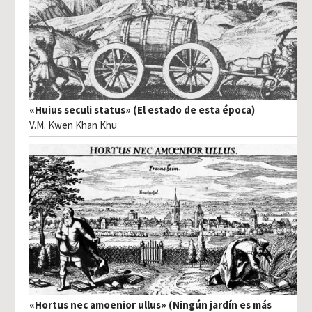
«Huius seculi status» (El estado de esta época)
V.M. Kwen Khan Khu
«Hortus nec amoenior ullus» (Ningún jardín es más